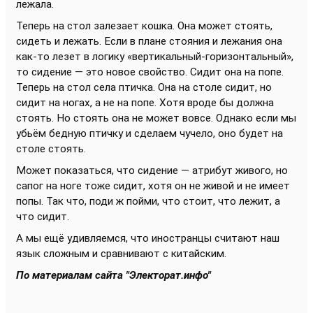
лежала.
Теперь на стол залезает кошка. Она может стоять,
сидеть и лежать. Если в плане стояния и лежания она
как-то лезет в логику «вертикальный-горизонтальный»,
то сидение — это новое свойство. Сидит она на попе.
Теперь на стол села птичка. Она на столе сидит, но
сидит на ногах, а не на попе. Хотя вроде бы должна
стоять. Но стоять она не может вовсе. Однако если мы
убьём бедную птичку и сделаем чучело, оно будет на
столе стоять.
Может показаться, что сидение — атрибут живого, но
сапог на ноге тоже сидит, хотя он не живой и не имеет
попы. Так что, поди ж пойми, что стоит, что лежит, а
что сидит.
А мы ещё удивляемся, что иностранцы считают наш
язык сложным и сравнивают с китайским.
По материалам сайта "Электорат.инфо"