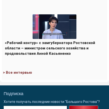
«Рабочий контур» с замгубернатора Ростовской
области – министром сельского хозяйства и
продовольствия Анной Касьяненко
> Все интервью
Подписка
Хотите получать последние новости "Большого Ростова"?