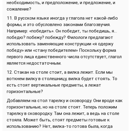
необходимость, и предположение, и предложение, и
сожаление?
11. В русском языке иногда у глагола нет какой-либо
формы, и это обусловлено законами благозвучия.
Например: «победить». Он победит, ты победишь, я…
победю? побежу? побежду? Филологи предлагают
использовать заменяющие конструкции «я одержу
победу» или «стану победителем» Поскольку форма
первого лица единственного числа отсутствует, глагол
является недостаточным.
12. Стакан на столе стоит, а вилка лежит. Если мы
воткнем вилку в столешницу, вилка будет стоять. То
есть стоят вертикальные предметы, а лежат
горизонтальные?
Добавляем на стол тарелку и сковороду. Они вроде как
горизонтальные, но на столе стоят. Теперь положим
тарелку в сковородку. Там она лежит, а ведь на столе
стояла. Может быть, стоят предметы готовые к
использованию? Нет, вилка-то готова была, когда