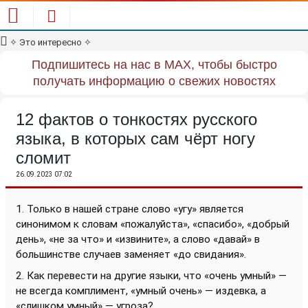
✧
Это интересно
✧
Подпишитесь на нас в MAX, чтобы быстро
получать информацию о свежих новостях
12 фактов о тонкостях русского
языка, в которых сам чёрт ногу
сломит
26.09.2023 07:02
1. Только в нашей стране слово «угу» является
синонимом к словам «пожалуйста», «спасибо», «добрый
день», «не за что» и «извините», а слово «давай» в
большинстве случаев заменяет «до свидания».
2. Как перевести на другие языки, что «очень умный» —
не всегда комплимент, «умный очень» — издевка, а
«слишком умный» — угроза?