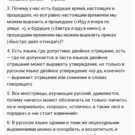
3. Почему у нас есть будущее время, настоящее и
прошедшее, но всё равно настоящим временем мы
можем выразить и прошедшее («Иду я вчера по
улице…»), и будущее («Завтра я иду в кино»), а
прошедшим временем мы можем выразить приказ
(«Быстро ушёл отсюда!»)?
4. Есть языки, где допустимо двойное отрицание, есть
— где не допускается; в части языков двойное
отрицание может выражать утверждение, но только в
русском языке двойное утверждение «ну да, конечно!»
— выражает отрицание или сомнение в словах
говорящего.
5. Все иностранцы, изучающие русский, удивляются,
почему «ничего» может обозначать не только «ничего»,
но и «нормально», «хорошо», «отлично», а также «всё в
порядке» и «не стоит извинений».
6. В русском языке одними и теми же нецензурными
выражениями можно и оскорбить, и восхититься, и