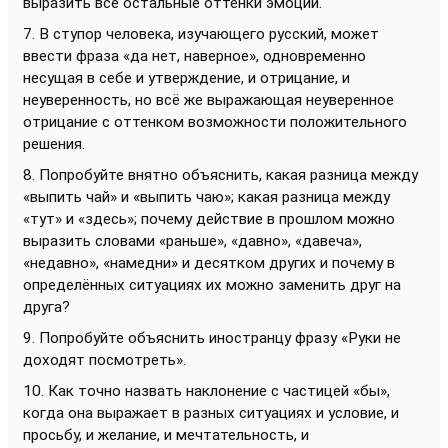
выразить все остальные оттенки эмоций.
7. В ступор человека, изучающего русский, может
ввести фраза «да нет, наверное», одновременно
несущая в себе и утверждение, и отрицание, и
неуверенность, но всё же выражающая неуверенное
отрицание с оттенком возможности положительного
решения.
8. Попробуйте внятно объяснить, какая разница между
«выпить чай» и «выпить чаю»; какая разница между
«тут» и «здесь»; почему действие в прошлом можно
выразить словами «раньше», «давно», «давеча»,
«недавно», «намедни» и десятком других и почему в
определённых ситуациях их можно заменить друг на
друга?
9. Попробуйте объяснить иностранцу фразу «Руки не
доходят посмотреть».
10. Как точно назвать наклонение с частицей «бы»,
когда она выражает в разных ситуациях и условие, и
просьбу, и желание, и мечтательность, и