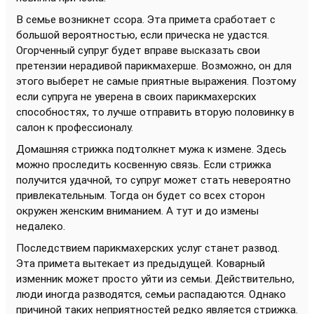
В семье возникнет ссора. Эта примета сработает с
большой вероятностью, если прическа не удастся.
Огорченный супруг будет вправе высказать свои
претензии нерадивой парикмахерше. Возможно, он для
этого выберет не самые приятные выражения. Поэтому
если супруга не уверена в своих парикмахерских
способностях, то лучше отправить вторую половинку в
салон к профессионалу.
Домашняя стрижка подтолкнет мужа к измене. Здесь
можно проследить косвенную связь. Если стрижка
получится удачной, то супруг может стать невероятно
привлекательным. Тогда он будет со всех сторон
окружен женским вниманием. А тут и до измены
недалеко.
Последствием парикмахерских услуг станет развод.
Эта примета вытекает из предыдущей. Коварный
изменник может просто уйти из семьи. Действительно,
люди иногда разводятся, семьи распадаются. Однако
причиной таких неприятностей редко является стрижка.