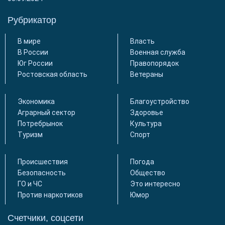
Рубрикатор
В мире
Власть
В России
Военная служба
Юг России
Правопорядок
Ростовская область
Ветераны
Экономика
Благоустройство
Аграрный сектор
Здоровье
Потребрынок
Культура
Туризм
Спорт
Происшествия
Погода
Безопасность
Общество
ГО и ЧС
Это интересно
Против наркотиков
Юмор
Счетчики, соцсети