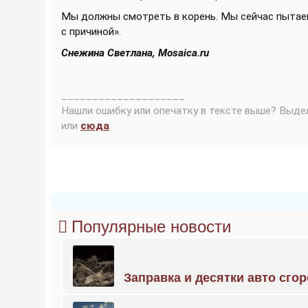
Мы должны смотреть в корень. Мы сейчас пытаем
с причиной».
Снежина Светлана, Мosaica.ru
____________________
Нашли ошибку или опечатку в тексте выше? Выде
или
сюда
.
Популярные новости
Заправка и десятки авто сго