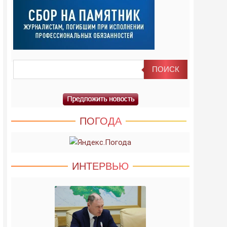
ПОГОДА
ИНТЕРВЬЮ