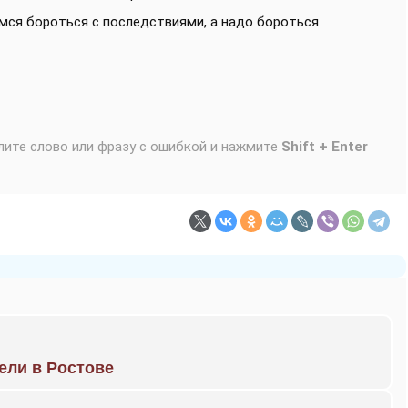
ся бороться с последствиями, а надо бороться
лите слово или фразу с ошибкой и нажмите
Shift + Enter
рели в Ростове