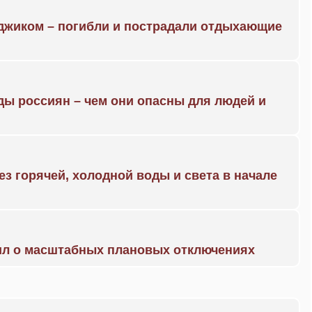
нджиком – погибли и пострадали отдыхающие
ды россиян – чем они опасны для людей и
ез горячей, холодной воды и света в начале
ил о масштабных плановых отключениях