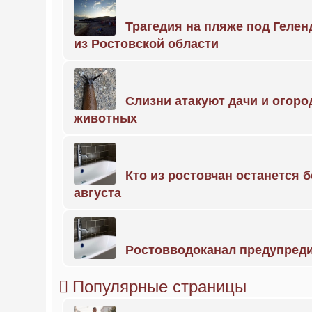
Трагедия на пляже под Геле
из Ростовской области
Слизни атакуют дачи и огоро
животных
Кто из ростовчан останется б
августа
Ростовводоканал предупред
Популярные страницы