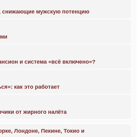
а, снижающие мужскую потенцию
ами
ансион и система «всё включено»?
ся»: как это работает
чики от жирного налёта
орке, Лондоне, Пекине, Токио и