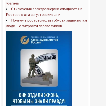
урагана
Отключения электроэнергии ожидаются в
Ростове в эти августовские дни
Почему в ростовских автобусах задыхаются
люди – о хитрости перевозчиков