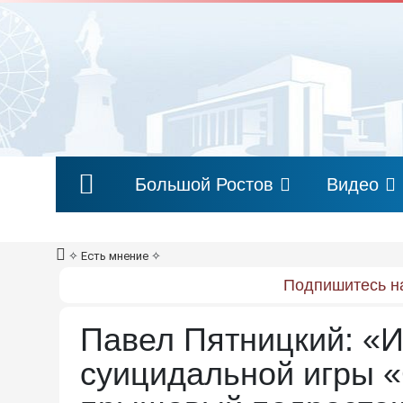
Большой Ростов
Видео
✧
Есть мнение
✧
Подпишитесь на
Павел Пятницкий: «
суицидальной игры «