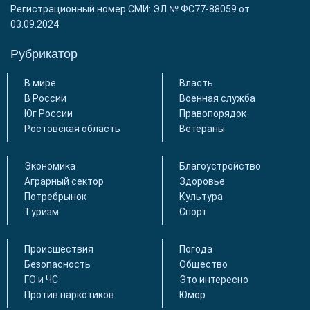
Регистрационный номер СМИ: ЭЛ № ФС77-88059 от
03.09.2024
Рубрикатор
В мире
Власть
В России
Военная служба
Юг России
Правопорядок
Ростовская область
Ветераны
Экономика
Благоустройство
Аграрный сектор
Здоровье
Потребрынок
Культура
Туризм
Спорт
Происшествия
Погода
Безопасность
Общество
ГО и ЧС
Это интересно
Против наркотиков
Юмор