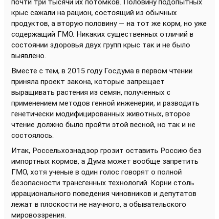
почти три тысячи их потомков. Половину подопытных
крыс сажали на рацион, состоящий из обычных
продуктов, а вторую половину — на тот же корм, но уже
содержащий ГМО. Никаких существенных отличий в
состоянии здоровья двух групп крыс так и не было
выявлено.
Вместе с тем, в 2015 году Госдума в первом чтении
приняла проект закона, которые запрещает
выращивать растения из семян, полученных с
применением методов генной инженерии, и разводить
генетически модифицированных животных, второе
чтение должно было пройти этой весной, но так и не
состоялось.
Итак, Россельхознадзор грозит оставить Россию без
импортных кормов, а Дума может вообще запретить
ГМО, хотя ученые в один голос говорят о полной
безопасности трансгенных технологий. Корни столь
иррационального поведения чиновников и депутатов
лежат в плоскости не научного, а обывательского
мировоззрения.