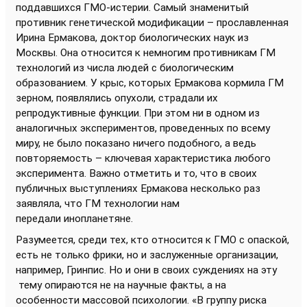
поддавшихся ГМО-истерии. Самый знаменитый
противник генетической модификации – прославленная
Ирина Ермакова, доктор биологических наук из
Москвы. Она относится к немногим противникам ГМ
технологий из числа людей с биологическим
образованием. У крыс, которых Ермакова кормила ГМ
зерном, появлялись опухоли, страдали их
репродуктивные функции. При этом ни в одном из
аналогичных экспериментов, проведенных по всему
миру, не было показано ничего подобного, а ведь
повторяемость – ключевая характеристика любого
эксперимента. Важно отметить и то, что в своих
публичных выступлениях Ермакова несколько раз
заявляла, что ГМ технологии нам
передали инопланетяне.
Разумеется, среди тех, кто относится к ГМО с опаской,
есть не только фрики, но и заслуженные организации,
например, Гринпис. Но и они в своих суждениях на эту
тему опираются не на научные факты, а на
особенности массовой психологии. «В группу риска