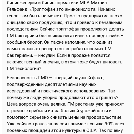
биоинженерии и биоинформатики МГУ Михаил
Гельфанд: «Триптофан это аминокислота. Никаких
генов там быть не может. Просто предприятие плохо
очищало свою продукцию, что и привело к печальным
последствиям. Сейчас триптофан продолжают делать
ГМ бактерии и без всяких негативных последствий», −
сообщил биолог. Он также напомнил, что один из
самых важных препаратов, вырабатываемых ГМ
бактериями, – инсулин. Если в продаже появится
некачественный инсулин, в этом тоже будут виноваты
ГМ технологии?
Безопасность ГМО — твердый научный факт,
подтвержденный десятилетиями научных
исследований и практического использования. Так
почему же люди упорно продолжают это отрицать?
Цена вопроса очень велика. ГМ растения уже приносят
огромные прибыли из-за большей урожайности и
помогают серьезно снизить цены на продовольствие.
Уже сейчас трансгенная соя занимает свыше 90% всех
посевных площадей этой культуры в США. Так почему