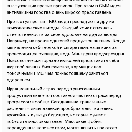
выступающих против прививок. При этом в СМИ идея
антивакцинаторства очень широко представлена.
Протестуя против ГМО, люди преследуют и другие
психологические выгоды. Каждый хочет спихнуть
ответственность за свое здоровье на других людей.
Например, на производителей продуктов питания. Когда
мы калечим себя водкой и сигаретами, наша вина за
происходящее очевидна, ведь Минздрав предупреждал.
Психологически гораздо выгодней представить себя
жертвой алчных бизнесменов, кормящих нас
токсичными ГМО, чем по-настоящему заняться
здоровьем.
Иррациональный страх перед трансгенными
продуктами является составной частью страха перед
прогрессом вообще. Сегодняшние трансгенные
растения – лишь далекий прообраз действительно
урожайных культур будущего, которые сумеют
победить массовый голод. Массовые фобии,
порождённые невежеством, могут лишить нас этого