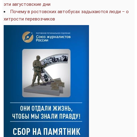
эти августовские дни
Почему в ростовских автобусах задыхаются люди – о
хитрости перевозчиков