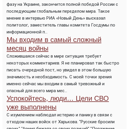
фазу на Украине, закончится полной победой России с
последующим глобальным переделом мира. Такое
мнение в интервью РИА «Новый День» высказал
политолог, заместитель главы комитета Госдумы по
информационной п...
Мы входим в самый сложный
месяц войны
Сложившаяся сейчас в мире ситуация требует
некоторых комментариев. Я не планировал так быстро
писать очередной пост, но увидел в этом большую
значимость и необходимость. С моей точки зрения
именно сейчас мы входим в самый тревожный и
опасный для всего мира мес...
Успокойтесь, люди… Цели СВО
уже выполнены
С изумлением наблюдал истерию и панику в связи с
отходом наших войск от Харькова. "Русские бросили
своих." "Армия бежала со своих позиций" "Поражение