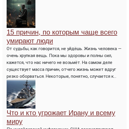
15 причин, по которым чаще всего
умирают люди
От судьбы, как говорится, не уйдёшь. Жизнь человека —
очень хрупкая вещь. Пока мы здоровы и полны сил,
кажется, что нас ничего не возьмёт. На самом деле
существует масса причин, отчего жизнь может вдруг
резко оборваться. Некоторые, понятно, случается к...
Что и кто угрожает Ирану и всему
миру