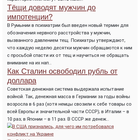
Тёщи доводят мужчин до
импотенции?
В Румынии в психиатрии был введен новый термин для
обозначения нервного расстройства у мужчин,
вызванного давлением тещ. Психиатры утверждают,
что каждую неделю десятки мужчин обращаются к ним
с просьбой спасти их от тещ и научиться не обращать
внимание на их нап...
Как Сталин освободил рубль от
доллара
Советская денежная система выдержала испытание
войной. Так, денежная масса в Германии за годы войны
возросла в 6 раз (хотя немцы свозили к себе товары со
всей Европы и значительной части СССР); в Италии – в
10 раз; в Японии – в 11 раз. В СССР же денеж...