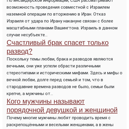
По инсайдерской информации, США рассматривают
возможность проведения совместной с Израилем
наземной операции по вторжению в Иран. Отказ
Израиля от удара по Ирану накануне связан с более
масштабными планами Вашингтона. Израиль в данном
случае несубъекте...
Счастливый брак спасет только
развод?
Поскольку темы любви, брака и разводов являются
вечными, они уже успели обрасти различными
стереотипами и историческими мифами. Здесь и мифы о
вечной любви, долге перед семьей и том, что в
стародавние времена разводов не было, семьи были
крепче, а мужчины от...
Кого мужчины называют
порядочной девушкой и женщиной
Почему многие мужчины любят проводить время с
раскрепощёнными и веселыми женщинами, а в жены