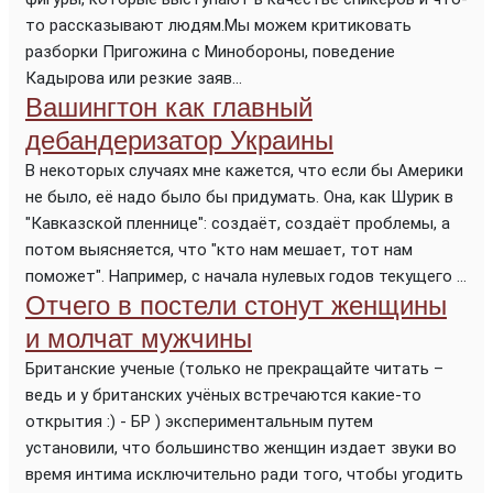
то рассказывают людям.Мы можем критиковать
разборки Пригожина с Минобороны, поведение
Кадырова или резкие заяв...
Вашингтон как главный
дебандеризатор Украины
В некоторых случаях мне кажется, что если бы Америки
не было, её надо было бы придумать. Она, как Шурик в
"Кавказской пленнице": создаёт, создаёт проблемы, а
потом выясняется, что "кто нам мешает, тот нам
поможет". Например, с начала нулевых годов текущего ...
Отчего в постели стонут женщины
и молчат мужчины
Британские ученые (только не прекращайте читать –
ведь и у британских учёных встречаются какие-то
открытия :) - БР ) экспериментальным путем
установили, что большинство женщин издает звуки во
время интима исключительно ради того, чтобы угодить