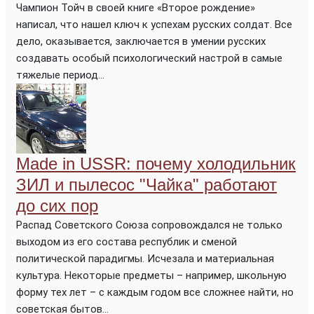
Чампион Тойч в своей книге «Второе рождение»
написал, что нашел ключ к успехам русских солдат. Все
дело, оказывается, заключается в умении русских
создавать особый психологический настрой в самые
тяжелые период...
Made in USSR: почему холодильник
ЗИЛ и пылесос "Чайка" работают
до сих пор
Распад Советского Союза сопровождался не только
выходом из его состава республик и сменой
политической парадигмы. Исчезала и материальная
культура. Некоторые предметы – например, школьную
форму тех лет – с каждым годом все сложнее найти, но
советская бытов...