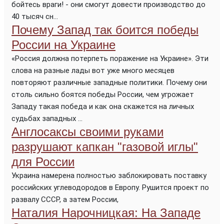
бойтесь враги! - они смогут довести производство до
40 тысяч сн...
Почему Запад так боится победы
России на Украине
«Россия должна потерпеть поражение на Украине». Эти
слова на разные лады вот уже много месяцев
повторяют различные западные политики. Почему они
столь сильно боятся победы России, чем угрожает
Западу такая победа и как она скажется на личных
судьбах западных ...
Англосаксы своими руками
разрушают капкан "газовой иглы"
для России
Украина намерена полностью заблокировать поставку
российских углеводородов в Европу. Рушится проект по
развалу СССР, а затем России,
Наталия Нарочницкая: На Западе