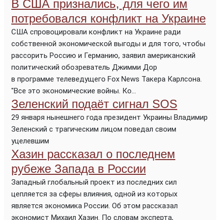
В США признались, для чего им
потребовался конфликт на Украине
США спровоцировали конфликт на Украине ради
собственной экономической выгоды и для того, чтобы
рассорить Россию и Германию, заявил американский
политический обозреватель Джимми Дор
в программе телеведущего Fox News Такера Карлсона.
"Все это экономические войны. Ко...
Зеленский подаёт сигнал SOS
29 января нынешнего года президент Украины Владимир
Зеленский с трагическим лицом поведал своим
уцелевшим
Хазин рассказал о последнем
рубеже Запада в России
Западный глобальный проект из последних сил
цепляется за сферы влияния, одной из которых
является экономика России. Об этом рассказал
экономист Михаил Хазин. По словам эксперта,