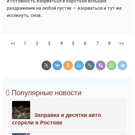
и готовность взорваться в короткой вспышке
раздражения на любой пустяк — взорваться и тут же
иссякнуть, снов...
<<
1
2
3
4
5
6
7
8
>>
Популярные новости
Заправка и десятки авто
сгорели в Ростове