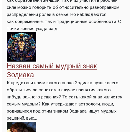
как образования женщин, так и их участия в рабочей
силе можно говорить об относительно равноправном
распределении ролей в семье. Но наблюдаются
как современные, так и традиционные особенности. С
точки зрения ухода за д...
Назван самый мудрый знак
Зодиака
К представителям какого знака Зодиака лучше всего
обратиться за советом в случае принятия какого-
нибудь важного решения? То есть какой знак является
самым мудрым? Как утверждают астрологи, люди,
родившиеся под этим знаком Зодиака, ищут мудрых
решений, выс...