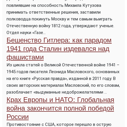
повлиявшие на способность Михаила Кутузова
принимать ответственные решения, заставили
полководца покинуть Москву и тем самым выиграть
Отечественную войну 1812 года, утверждают ученые.
Отдел науки «Газе...
Бешенство Гитлера: как парадом
1941 года Сталин издевался над
фашистами
Из цикла статей о Великой Отечественной войне 1941 –
1945 годов писателя Леонида Масловского, основанных
на его книге «Русская правда», изданной в 2011 году. В
своих авторских материалах Масловский, по его словам,
разоблачает «выдуманные недоброжелателями ...
Крах Европы и НАТО: Глобальная
война закончится полной победой
России
Противостояние с США, которое перешло в острую