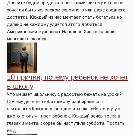
Давайте будем предельно честными: никому из нас не
хочется быть человеком скромного или даже среднего
достатка. Каждый из нас мечтает стать богатым, но
далеко не каждому удаётся этого добиться.
Американский журналист Наполеон Хилл всю свою
многолетнюю карь...
10 причин, почему ребенок не хочет
в школу
Что мешает школьнику с радостью бежать на уроки?
Почему дети не любят школу, разбираемся с
психологомКаждое утро одно и то же. «Не хочу-у-у в
шко-о-о-олу!» - ноет ребенок. Каждый вечер тоска в
глазах и мечта, скорее бы наступила суббота. Поспать,
не д...