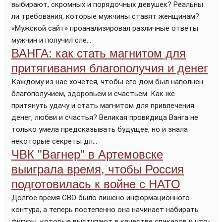
выбирают, скромных и порядочных девушек? Реальны
ли требования, которые мужчины ставят женщинам?
«Мужской сайт» проанализировал различные ответы
мужчин и получил сле...
ВАНГА: как стать магнитом для
притягивания благополучия и денег
Каждому из нас хочется, чтобы его дом был наполнен
благополучием, здоровьем и счастьем. Как же
притянуть удачу и стать магнитом для привлечения
денег, любви и счастья? Великая провидица Ванга не
только умела предсказывать будущее, но и знала
некоторые секреты дл...
ЧВК "Вагнер" в Артемовске
выиграла время, чтобы Россия
подготовилась к войне с НАТО
Долгое время СВО было лишено информационного
контура, а теперь постепенно она начинает набирать
фигуры, которые выступают в качестве спикеров и что-