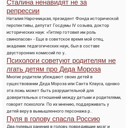
Сталина ненавидят не за
репрессии
Наталия Нарочницкая, президент Фонда исторической
перспективы, депутат Госдумы IV созыва, доктор
исторических наук: «Гитлер готовил им роль
свинопасов» - Еще в советское время мой отец,
академик педагогических наук, был в составе
двусторонних комиссий по у...
Психологи советуют родителям не
лгать детям про Деда Мороза
Многие родители убеждают своих детей в
существовании Деда Мороза или Санта Клауса, однако
эта ложь может быть разрушительной для
доверительных отношений между детьми и родителями,
говорят психологи. По их мнению, поддерживать у
детей веру в вымышленного персонажа р...
Пуля в голову спасла Россию
Два пулевых ранения в голову, повредившие мозг и