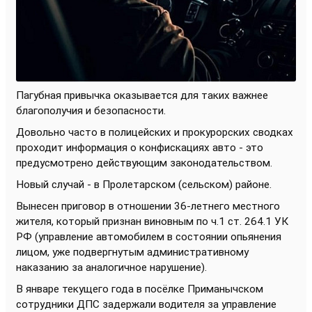
Пагубная привычка оказывается для таких важнее
благополучия и безопасности.
Довольно часто в полицейских и прокурорских сводках
проходит информация о конфискациях авто - это
предусмотрено действующим законодательством.
Новый случай - в Пролетарском (сельском) районе.
Вынесен приговор в отношении 36-летнего местного
жителя, который признан виновным по ч.1 ст. 264.1 УК
РФ (управление автомобилем в состоянии опьянения
лицом, уже подвергнутым административному
наказанию за аналогичное нарушение).
В январе текущего года в посёлке Приманычском
сотрудники ДПС задержали водителя за управление