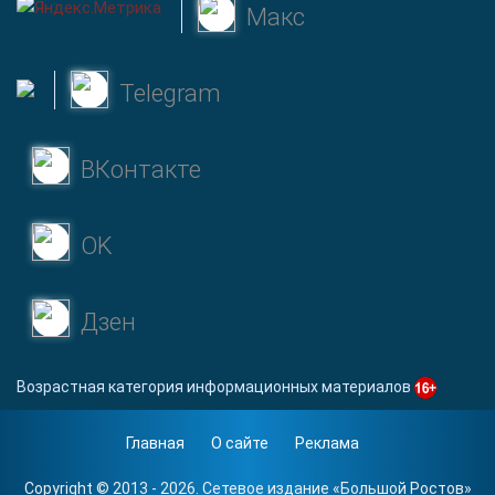
Макс
Telegram
ВКонтакте
OK
Дзен
Возрастная категория информационных материалов
Главная
О сайте
Реклама
Copyright © 2013 - 2026. Сетевое издание «
Большой Ростов
»