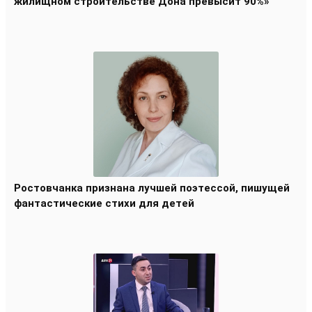
жилищном строительстве Дона превысит 90%»
Ростовчанка признана лучшей поэтессой, пишущей
фантастические стихи для детей