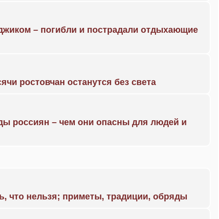
нджиком – погибли и пострадали отдыхающие
ячи ростовчан останутся без света
ды россиян – чем они опасны для людей и
ь, что нельзя; приметы, традиции, обряды