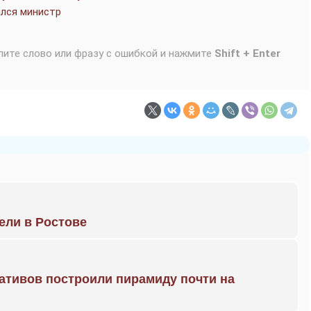
ился министр
лите слово или фразу с ошибкой и нажмите
Shift + Enter
рели в Ростове
ративов построили пирамиду почти на