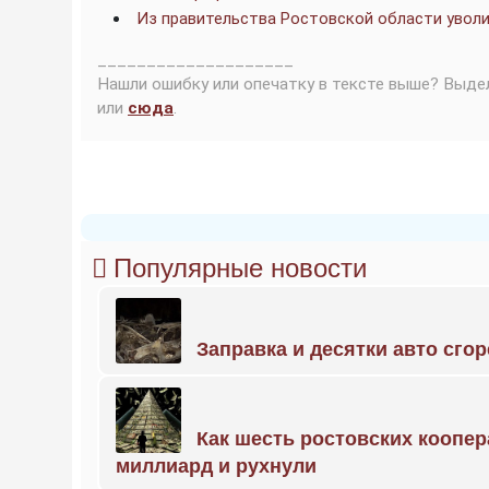
Из правительства Ростовской области увол
____________________
Нашли ошибку или опечатку в тексте выше? Выде
или
сюда
.
Популярные новости
Заправка и десятки авто сго
Как шесть ростовских коопе
миллиард и рухнули