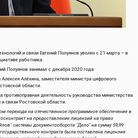
нологий и связи Евгений Полуянов уволен с 21 марта – в
ициативе работника.
ий Полуянов занимал с декабря 2020 года.
 Алексея Алёхина, заместителя министра цифрового
остовской области.
на противоправная деятельность руководства министерства
 и связи Ростовской области.
гом перехода на отечественное программное обеспечение в
осконтракт на предоставление лицензий на право
лов" системы документооборота "Дело" на сумму 59,99
 государственного контракта была поставлена лицензия