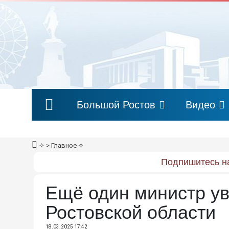
Большой Ростов
Видео
✧
> Главное
✧
Подпишитесь на
Ещё один министр ув
Ростовской области
18.03.2025 17:42