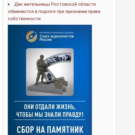
Две жительницы Ростовской области
обвиняются в подлоге при признании права
собственности