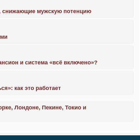
а, снижающие мужскую потенцию
ами
ансион и система «всё включено»?
ся»: как это работает
орке, Лондоне, Пекине, Токио и