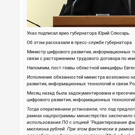
Указ подписал врио губернатора Юрий Слюсарь.
Об этом рассказали в пресс-службе губернатора.
Министр цифрового развития, информационных тех
связи с расторжением трудового договора по ин
Напомним, пост главы областной минцифры Евген
Исполнение обязанностей министра возложено на
развития, информационных технологий и связи Р
Месяц назад была задокументирована и пресече
цифрового развития, информационных технологий
Тогда оперативники установили, что под предло
рамках нацпрограммы министерство заключило г
использования ПО с опцией "Редактирование фай
миллиона рублей. При этом фактически в рамках