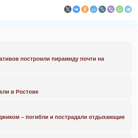
ративов построили пирамиду почти на
рели в Ростове
нджиком – погибли и пострадали отдыхающие