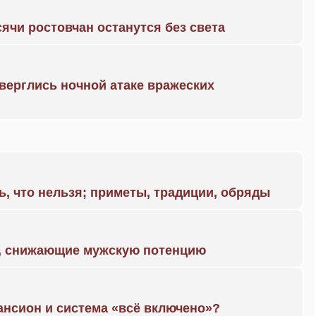
ячи ростовчан останутся без света
дверглись ночной атаке вражеских
ь, что нельзя; приметы, традиции, обряды
а, снижающие мужскую потенцию
ансион и система «всё включено»?