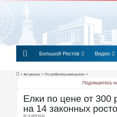
Большой Ростов
Видео
✧
Актуально
✧
Потребительский рынок
✧
Подпишитесь на
Елки по цене от 300
на 14 законных рост
25.12.2019 22:22