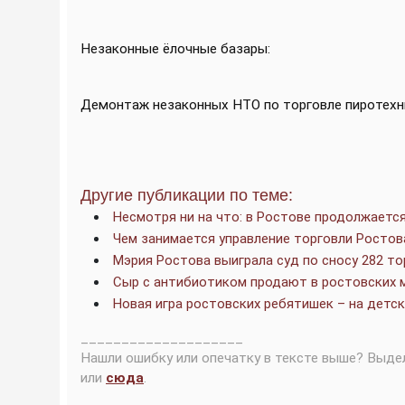
Незаконные ёлочные базары:
Демонтаж незаконных НТО по торговле пиротехн
Другие публикации по теме:
Несмотря ни на что: в Ростове продолжаетс
Чем занимается управление торговли Ростов
Мэрия Ростова выиграла суд по сносу 282 то
Сыр с антибиотиком продают в ростовских 
Новая игра ростовских ребятишек – на детск
____________________
Нашли ошибку или опечатку в тексте выше? Выде
или
сюда
.