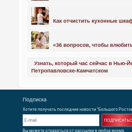
Как отчистить кухонные шкаф
«36 вопросов, чтобы влюбить
Узнать, который час сейчас в Нью-Й
Петропавловске-Камчатском
Подписка
Хотите получать последние новости "Большого Росто
ПОДПИСАТЬ
Вы можете отказаться от рассылки в любое время.