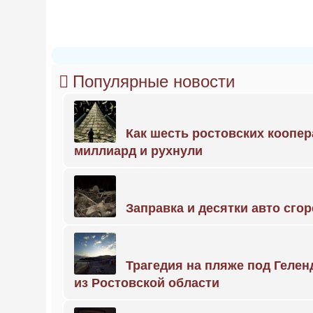
Популярные новости
Как шесть ростовских коопе
миллиард и рухнули
Заправка и десятки авто сго
Трагедия на пляже под Геле
из Ростовской области