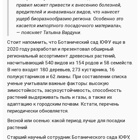
правил может привести к внесению болезней,
вредителей и инвазивных видов, что нанесет
ущерб биоразнообразию региона. Особенно это
касается импортного посадочного материала»,
— поясняет Татьяна Вардуни.
Стоит напомнить, что Ботанический сад ЮФУ еще в
2020 году разработал и презентовал обширный
региональный ассортимент древесных растений,
насчитывающий 540 видов из 154 родов и 58 семейств.
В него входят 180 деревьев, 273 кустарника, 16
полукустарников и 62 лианы. При составлении списка
ученые учитывали важные факторы: высокую
зимостойкость, засухоустойчивость, способность
растений выдерживать пыль и газы, а также их
адаптацию к городским почвам. Кстати, перечень
периодически обновляется.
Весной или осенью: какой период лучше для посадки
растений
Старший научный сотрудник Ботанического сада ЮФУ,