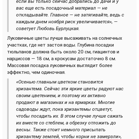
если вы только сейчас добрались до дачи и у
вас еще есть посадочный материал — не
откладывайте. Главное — не затягивайте, ведь с
каждым днем ноября риск увеличивается», —
советует Любовь Бурлуцкая.
Луковичные цветы лучше высаживать на солнечных
участках, где нет застоя воды. Глубина посадки
тюльпанов должна быть около 20 см, гиацинтов и
нарциссов — 18 см, а крокусам достаточно 8 см.
Массовая посадка луковичных выглядит более
эффектно, чем одиночная.
«Осенью главным цветком становится
хризантема. Сейчас эти яркие цветы радуют нас
своим цветением, и поэтому их активно
продают в магазинах и на ярмарках. Многие
садоводы ждут, пока хризантемы отцветут,
чтобы посадить их. В этом случае лучше сажать
их вместе со стеблем, а обрезку отложить до
весны. Также стоит немного присыпать
хризантему землей, чтобы корни не замерзли»,