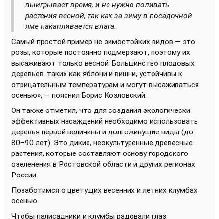
выигрывает время, и не нужно поливать
растения весной, так как за зиму в посадочной
яме накапливается влага.
Самый простой пример не зимостойких видов — это
розы, которые постоянно подмерзают, поэтому их
высаживают только весной. Большинство плодовых
деревьев, таких как яблони и вишни, устойчивы к
отрицательным температурам и могут высаживаться
осенью», — пояснил Борис Козловский.
Он также отметил, что для создания экологически
эффективных насаждений необходимо использовать
деревья первой величины и долгоживущие виды (до
80–90 лет). Это дикие, неокультуренные древесные
растения, которые составляют основу городского
озеленения в Ростовской области и других регионах
России.
Позаботимся о цветущих весенних и летних клумбах
осенью
Чтобы палисадники и клумбы радовали глаз