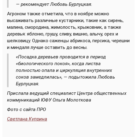
— рекомендует Любовь Бурлуцкая.
Агроном также отметила, что в ноябре можно
высаживать различные кустарники, такие как сирень,
малина, смородина, жимолость, крыжовник, а также
деревья: яблоню, грушу, сливу, вишню, алычу, орех и
шелковицу. Однако саженцы абрикоса, персика, черешни
и миндаля лучше оставить до весны.
«Посадка деревьев проводится в период
«биологического покоя», когда листва
полностью опала и циркуляция внутренних
соков замедлилась», — подытожила Любовь
Бурлуцкая.
Прислала ведущий специалист Центра общественных
коммуникаций ЮФУ Ольга Молоткова
Фото с сайта ПРО
Светлана Куприна