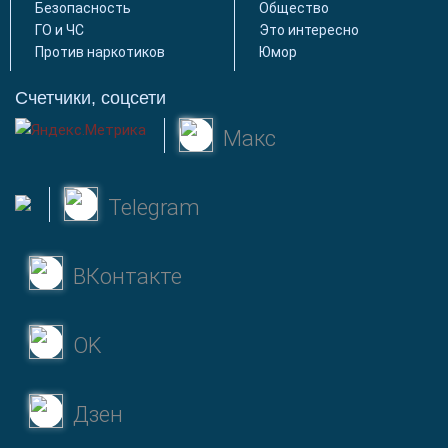
Безопасность
Общество
ГО и ЧС
Это интересно
Против наркотиков
Юмор
Счетчики, соцсети
Макс
Telegram
ВКонтакте
OK
Дзен