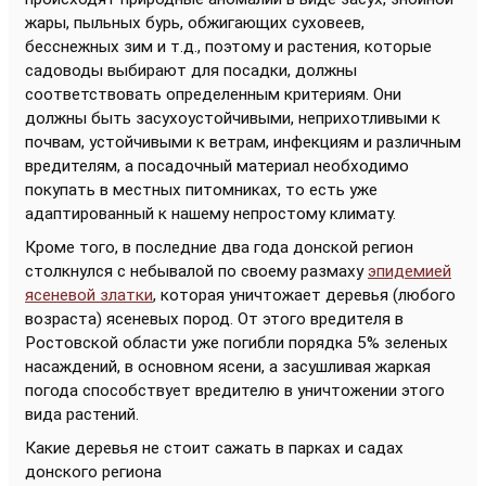
жары, пыльных бурь, обжигающих суховеев,
бесснежных зим и т.д., поэтому и растения, которые
садоводы выбирают для посадки, должны
соответствовать определенным критериям. Они
должны быть засухоустойчивыми, неприхотливыми к
почвам, устойчивыми к ветрам, инфекциям и различным
вредителям, а посадочный материал необходимо
покупать в местных питомниках, то есть уже
адаптированный к нашему непростому климату.
Кроме того, в последние два года донской регион
столкнулся с небывалой по своему размаху
эпидемией
ясеневой златки
, которая уничтожает деревья (любого
возраста) ясеневых пород. От этого вредителя в
Ростовской области уже погибли порядка 5% зеленых
насаждений, в основном ясени, а засушливая жаркая
погода способствует вредителю в уничтожении этого
вида растений.
Какие деревья не стоит сажать в парках и садах
донского региона