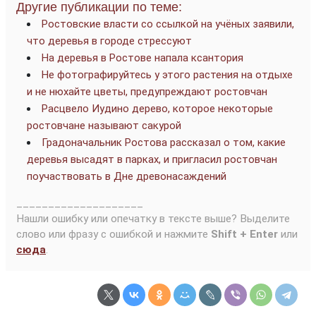
Другие публикации по теме:
Ростовские власти со ссылкой на учёных заявили,
что деревья в городе стрессуют
На деревья в Ростове напала ксантория
Не фотографируйтесь у этого растения на отдыхе
и не нюхайте цветы, предупреждают ростовчан
Расцвело Иудино дерево, которое некоторые
ростовчане называют сакурой
Градоначальник Ростова рассказал о том, какие
деревья высадят в парках, и пригласил ростовчан
поучаствовать в Дне древонасаждений
____________________
Нашли ошибку или опечатку в тексте выше? Выделите
слово или фразу с ошибкой и нажмите
Shift + Enter
или
сюда
.