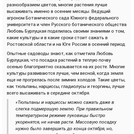
разнообразием цветов, многие растения лучше
высаживать именно в осенние месяцы. Ведущий
агроном Ботанического сада Южного федерального
университета и член Русского ботанического общества
Любовь Бурлуцкая поделилась своими знаниями о том,
какие культуры и в какие сроки стоит сажать в
Ростовской области и на Юге России в осенний период.
Опытные садоводы знают, как отметила Любовь
Бурлуцкая, что посадка растений в теплую почву
осенью благоприятно сказывается на их росте. Многие
культуры развиваются лучше, чем весной, когда земля
еще не прогрелась после зимних холодов. Такие цветы,
как тюльпаны, нарциссы, гладиолусы и георгины, лучше
всего высаживать в середине октября.
«Тюльпаны и нарциссы можно сажать даже в
слегка подмерзшую землю. При правильном
температурном режиме луковицы быстро
укоренятся, не начав расти. Массовую посадку
нужно было завершить до конца октября, но,