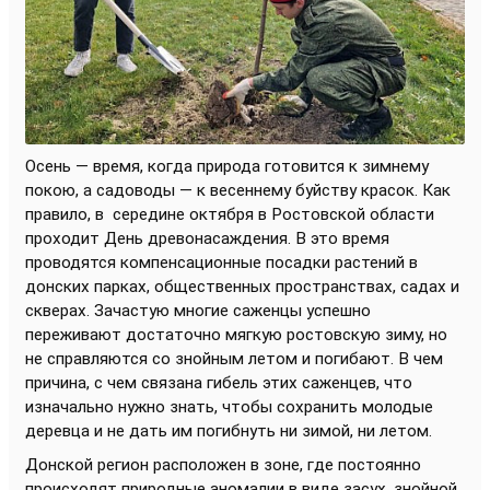
Осень — время, когда природа готовится к зимнему
покою, а садоводы — к весеннему буйству красок. Как
правило, в
середине октября в Ростовской области
проходит День древонасаждения. В это время
проводятся компенсационные посадки растений в
донских парках, общественных пространствах, садах и
скверах. Зачастую многие саженцы успешно
переживают достаточно мягкую ростовскую зиму, но
не справляются со знойным летом и погибают. В чем
причина, с чем связана гибель этих саженцев, что
изначально нужно знать, чтобы сохранить молодые
деревца и не дать им погибнуть ни зимой, ни летом.
Донской регион расположен в зоне, где постоянно
происходят природные аномалии в виде засух, знойной