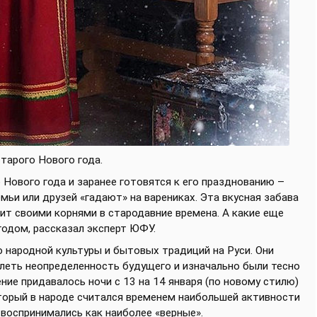
Старого Нового года.
Нового года и заранее готовятся к его празднованию –
емьи или друзей «гадают» на варениках. Эта вкусная забава
дит своими корнями в стародавние времена. А какие еще
одом, рассказал эксперт ЮФУ.
 народной культуры и бытовых традиций на Руси. Они
олеть неопределенность будущего и изначально были тесно
ние придавалось ночи с 13 на 14 января (по новому стилю)
оторый в народе считался временем наибольшей активности
 воспринимались как наиболее «верные».