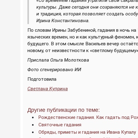
«Со временем гадания утратили свой сакрал
культуры. Даже сегодня они сохраняются не к
и традиция, которая позволяет создать особ
Ирина Константиновна.
По словам Ирины Забубениной, гадания в ночь на
языческих времен, но и как культурный феномен
будущего. В этом смысле Васильев вечер остаётс
новому, от неизвестности к «светлому будущему»
Прислала Ольга Молоткова
Фото сгенерировано ИИ
Подготовила
Светлана Куприна
Другие публикации по теме:
Рождественские гадания. Как гадать под Р
Святочные гадания
Обряды, приметы и гадания на Ивана Купалу