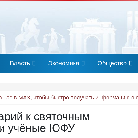
Власть
Экономика
Общество
 нас в MAX, чтобы быстро получать информацию о 
арий к святочным
ли учёные ЮФУ