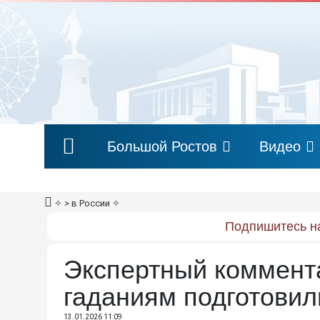
Большой Ростов
Видео
✧
> в России
✧
Подпишитесь на
Экспертный коммент
гаданиям подготови
13.01.2026 11:09