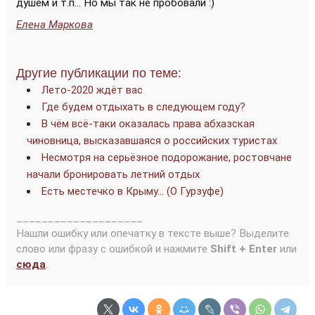
душем и т.п... Но мы так не пробовали :)
Елена Маркова
Другие публикации по теме:
Лето-2020 ждёт вас
Где будем отдыхать в следующем году?
В чём всё-таки оказалась права абхазская
чиновница, высказавшаяся о российских туристах
Несмотря на серьёзное подорожание, ростовчане
начали бронировать летний отдых
Есть местечко в Крыму… (О Гурзуфе)
____________________
Нашли ошибку или опечатку в тексте выше? Выделите
слово или фразу с ошибкой и нажмите
Shift + Enter
или
сюда
.