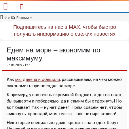
✧
> Юг России
✧
Подпишитесь на нас в MAX, чтобы быстро
получать информацию о свежих новостях
Едем на море – экономим по
максимуму
02.06.2019 21:36
Как
мы давеча и обещали
, рассказываем, на чём можно
сэкономить при поездке на море.
К примеру, у вас очень скромный бюджет, а деток надо
бы вывезти к побережью, да и самим бы отдохнуть! Но
вот бывает так – ну нет денег. Прям совсем нет, чтобы
шикануть: пропадай, моя телега, - все четыре колеса!
Некоторые специально даже кредиты на отдых берут.