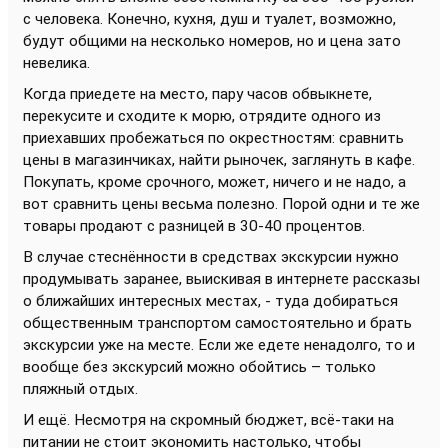
с человека. Конечно, кухня, душ и туалет, возможно,
будут общими на несколько номеров, но и цена зато
невелика.
Когда приедете на место, пару часов обвыкнете,
перекусите и сходите к морю, отрядите одного из
приехавших пробежаться по окрестностям: сравнить
цены в магазинчиках, найти рыночек, заглянуть в кафе.
Покупать, кроме срочного, может, ничего и не надо, а
вот сравнить цены весьма полезно. Порой одни и те же
товары продают с разницей в 30-40 процентов.
В случае стеснённости в средствах экскурсии нужно
продумывать заранее, выискивая в интернете рассказы
о ближайших интересных местах, - туда добираться
общественным транспортом самостоятельно и брать
экскурсии уже на месте. Если же едете ненадолго, то и
вообще без экскурсий можно обойтись – только
пляжный отдых.
И ещё. Несмотря на скромный бюджет, всё-таки на
питании не стоит экономить настолько, чтобы