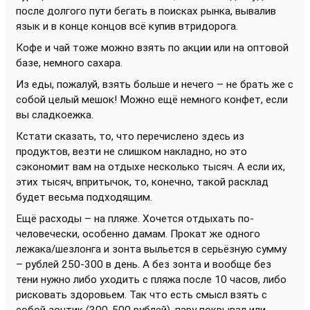
после долгого пути бегать в поисках рынка, вывалив
язык и в конце концов всё купив втридорога.
Кофе и чай тоже можно взять по акции или на оптовой
базе, немного сахара.
Из еды, пожалуй, взять больше и нечего – не брать же с
собой целый мешок! Можно ещё немного конфет, если
вы сладкоежка.
Кстати сказать, то, что перечислено здесь из
продуктов, везти не слишком накладно, но это
сэкономит вам на отдыхе несколько тысяч. А если их,
этих тысяч, впритычок, то, конечно, такой расклад
будет весьма подходящим.
Ещё расходы – на пляже. Хочется отдыхать по-
человечески, особенно дамам. Прокат же одного
лежака/шезлонга и зонта выльется в серьёзную сумму
– рублей 250-300 в день. А без зонта и вообще без
тени нужно либо уходить с пляжа после 10 часов, либо
рисковать здоровьем. Так что есть смысл взять с