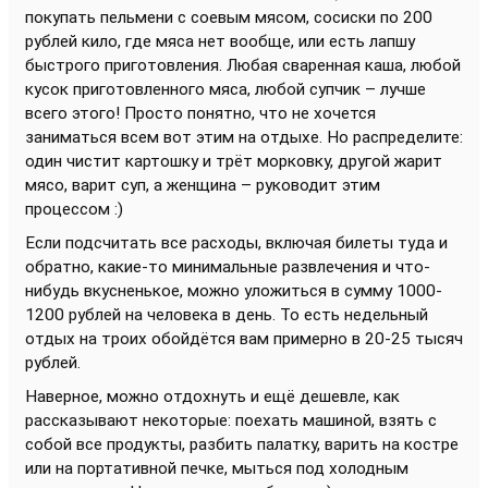
покупать пельмени с соевым мясом, сосиски по 200
рублей кило, где мяса нет вообще, или есть лапшу
быстрого приготовления. Любая сваренная каша, любой
кусок приготовленного мяса, любой супчик – лучше
всего этого! Просто понятно, что не хочется
заниматься всем вот этим на отдыхе. Но распределите:
один чистит картошку и трёт морковку, другой жарит
мясо, варит суп, а женщина – руководит этим
процессом :)
Если подсчитать все расходы, включая билеты туда и
обратно, какие-то минимальные развлечения и что-
нибудь вкусненькое, можно уложиться в сумму 1000-
1200 рублей на человека в день. То есть недельный
отдых на троих обойдётся вам примерно в 20-25 тысяч
рублей.
Наверное, можно отдохнуть и ещё дешевле, как
рассказывают некоторые: поехать машиной, взять с
собой все продукты, разбить палатку, варить на костре
или на портативной печке, мыться под холодным