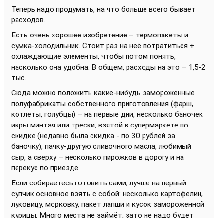
Теперь надо продумать, на что больше всего бывает
расходов.
Есть очень хорошее изобретение – термопакеты и
сумка-холодильник. Стоит раз на неё потратиться +
охлаждающие элементы, чтобы потом понять,
насколько она удобна. В общем, расходы на это – 1,5-2
тыс.
Сюда можно положить какие-нибудь замороженные
полуфабрикаты собственного приготовления (фарш,
котлеты, голубцы) – на первые дни, несколько баночек
икры минтая или трески, взятой в супермаркете по
скидке (недавно была скидка - по 30 рублей за
баночку), пачку-другую сливочного масла, любимый
сыр, а сверху – несколько пирожков в дорогу и на
перекус по приезде.
Если собираетесь готовить сами, лучше на первый
супчик основное взять с собой: несколько картофелин,
луковицу, морковку, пакет лапши и кусок замороженной
курицы. Много места не займёт, зато не надо будет