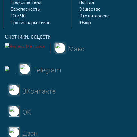
Происшествия
Погода
Безопасность
Общество
ГО и ЧС
Это интересно
Против наркотиков
Юмор
Счетчики, соцсети
Макс
Telegram
ВКонтакте
OK
Дзен