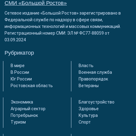
СМИ «Большой Ростов»
Сетевое издание «Большой Ростов» зарегистрировано в
Федеральной службе по надзору в сфере связи,
информационных технологий и массовых коммуникаций.
Регистрационный номер СМИ: ЭЛ № ФС77-88059 от
03.09.2024
Рубрикатор
В мире
Власть
В России
Военная служба
Юг России
Правопорядок
Ростовская область
Ветераны
Экономика
Благоустройство
Аграрный сектор
Здоровье
Потребрынок
Культура
Туризм
Спорт