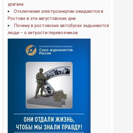
урагана
Отключения электроэнергии ожидаются в
Ростове в эти августовские дни
Почему в ростовских автобусах задыхаются
люди – о хитрости перевозчиков