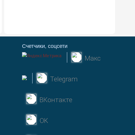
Счетчики, соцсети
Макс
Telegram
ВКонтакте
OK