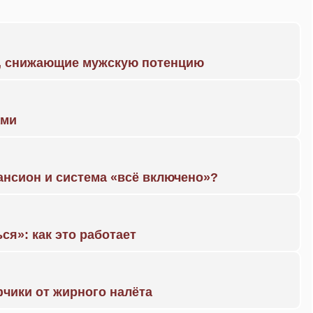
а, снижающие мужскую потенцию
ами
ансион и система «всё включено»?
ся»: как это работает
чики от жирного налёта