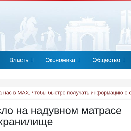
Власть
Экономика
Общество
 нас в MAX, чтобы быстро получать информацию о 
сло на надувном матрасе
охранилище