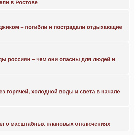
рели в Ростове
нджиком – погибли и пострадали отдыхающие
ды россиян – чем они опасны для людей и
ез горячей, холодной воды и света в начале
ил о масштабных плановых отключениях