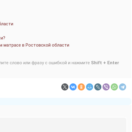
бласти
ти?
м матрасе в Ростовской области
лите слово или фразу с ошибкой и нажмите
Shift + Enter