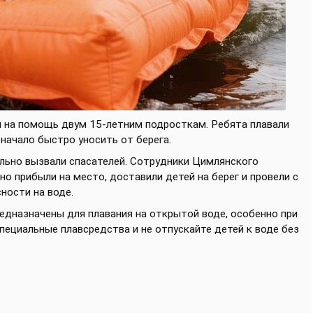
 на помощь двум 15-летним подросткам. Ребята плавали
 начало быстро уносить от берега.
ьно вызвали спасателей. Сотрудники Цимлянского
о прибыли на место, доставили детей на берег и провели с
ности на воде.
едназначены для плавания на открытой воде, особенно при
специальные плавсредства и не отпускайте детей к воде без