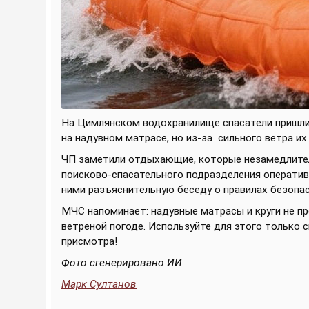
На Цимлянском водохранилище спасатели пришли
на надувном матрасе, но из-за
сильного ветра их
ЧП заметили отдыхающие, которые незамедлител
поисково-спасательного подразделения оперативн
ними разъяснительную беседу о правилах безопас
МЧС напоминает: надувные матрасы и круги не пр
ветреной погоде. Используйте для этого только 
присмотра!
Фото сгенерировано ИИ
Марк Султанов