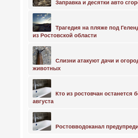
Заправка и десятки авто сго
Трагедия на пляже под Геле
из Ростовской области
Слизни атакуют дачи и огоро
животных
Кто из ростовчан останется б
августа
Ростовводоканал предупред