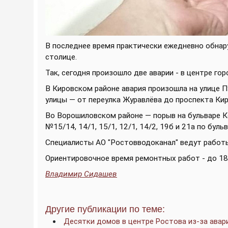
В последнее время практически ежедневно обнар
столице.
Так, сегодня произошло две аварии - в центре гор
В Кировском районе авария произошла на улице 
улицы — от переулка Журавлёва до проспекта Кир
Во Ворошиловском районе — порыв на бульваре К
№15/14, 14/1, 15/1, 12/1, 14/2, 19б и 21а по буль
Специалисты АО "Ростовводоканал" ведут работ
Ориентировочное время ремонтных работ - до 18:
Владимир Сидашев
Другие публикации по теме:
Десятки домов в центре Ростова из-за авари