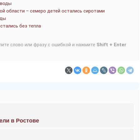
 воды
ой области – семеро детей остались сиротами
оды
стались без тепла
лите слово или фразу с ошибкой и нажмите
Shift + Enter
рели в Ростове