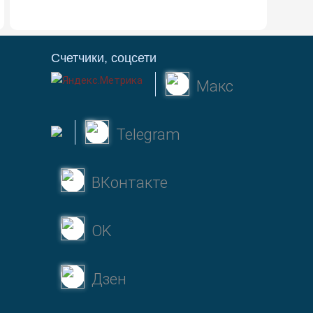
Счетчики, соцсети
Макс
Telegram
ВКонтакте
OK
Дзен