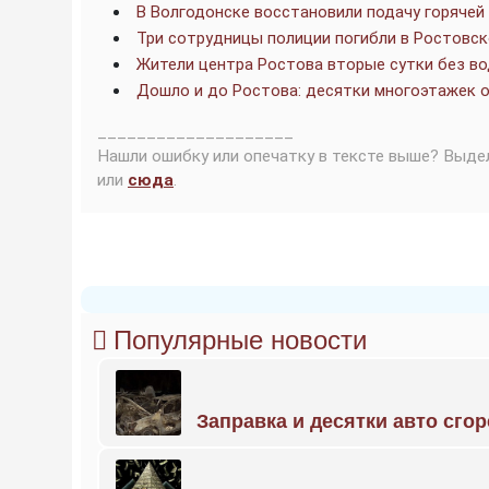
В Волгодонске восстановили подачу горячей
Три сотрудницы полиции погибли в Ростовск
Жители центра Ростова вторые сутки без в
Дошло и до Ростова: десятки многоэтажек о
____________________
Нашли ошибку или опечатку в тексте выше? Выде
или
сюда
.
Популярные новости
Заправка и десятки авто сго