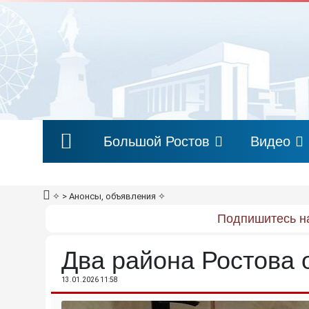
Большой Ростов
Видео
✧
> Анонсы, объявления
✧
Подпишитесь на
Два района Ростова 
13.01.2026 11:58