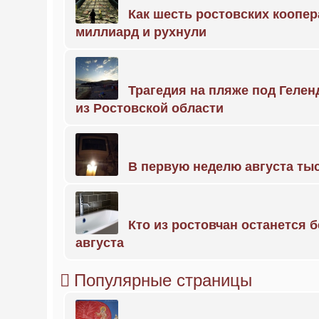
Как шесть ростовских коопе
миллиард и рухнули
Трагедия на пляже под Геле
из Ростовской области
В первую неделю августа тыс
Кто из ростовчан останется б
августа
Популярные страницы