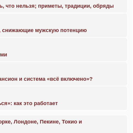
ь, что нельзя; приметы, традиции, обряды
а, снижающие мужскую потенцию
ами
ансион и система «всё включено»?
ся»: как это работает
орке, Лондоне, Пекине, Токио и