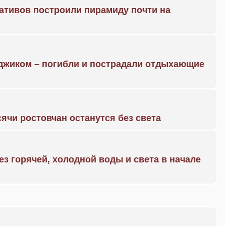
ративов построили пирамиду почти на
нджиком – погибли и пострадали отдыхающие
ячи ростовчан останутся без света
ез горячей, холодной воды и света в начале