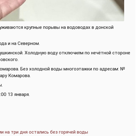
уживаются крупные порывы на водоводах в донской
ода и на Северном.
Пушкинской. Холодную воду отключилм по нечётной стороне
овского.
омарова. Без холодной воды многоэтажки по адресам: №
вару Комарова.
ы.
00 13 января.
и на три дня остались без горячей воды