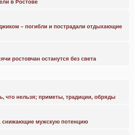
рели в Ростове
нджиком – погибли и пострадали отдыхающие
ячи ростовчан останутся без света
ь, что нельзя; приметы, традиции, обряды
а, снижающие мужскую потенцию