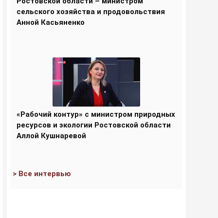
Ростовской области – министром
сельского хозяйства и продовольствия
Анной Касьяненко
«Рабочий контур» с министром природных
ресурсов и экологии Ростовской области
Аллой Кушнаревой
> Все интервью