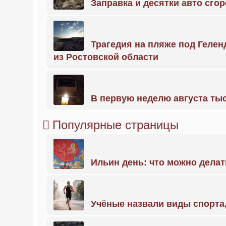
Заправка и десятки авто сго
Трагедия на пляже под Геле
из Ростовской области
В первую неделю августа тыс
Популярные страницы
Ильин день: что можно делат
Учёные назвали виды спорт