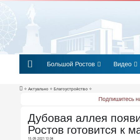
Большой Ростов
Видео
✧
Актуально
✧
Благоустройство
✧
Подпишитесь на
Дубовая аллея появи
Ростов готовится к 
15.09.2021 13:04