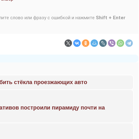
лите слово или фразу с ошибкой и нажмите
Shift + Enter
 бить стёкла проезжающих авто
ративов построили пирамиду почти на