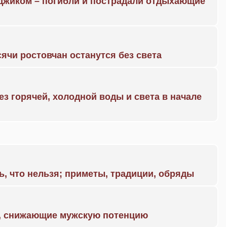
нджиком – погибли и пострадали отдыхающие
ячи ростовчан останутся без света
ез горячей, холодной воды и света в начале
ь, что нельзя; приметы, традиции, обряды
а, снижающие мужскую потенцию