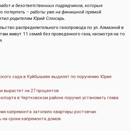
работ и безответственных подрядчиков, которые
о потерпеть – работы уже на финишной прямой.
ветил родителям Юрий Слюсарь.
льство распределительного газопровода по ул. Алмазной в
там живут 11 семей без проведенного газа, несмотря на то
я.
ского сада в Куйбышеве выделят по поручению Юрия
и вырастет на 27 процентов
спорта в Чертковском районе поручил установить глава
емя капремонта затопило квартиры ростовчан
ь на сроки капремонта домов