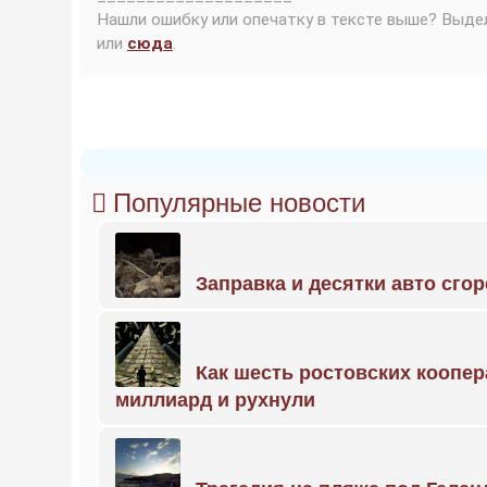
Нашли ошибку или опечатку в тексте выше? Выде
или
сюда
.
Популярные новости
Заправка и десятки авто сго
Как шесть ростовских коопе
миллиард и рухнули