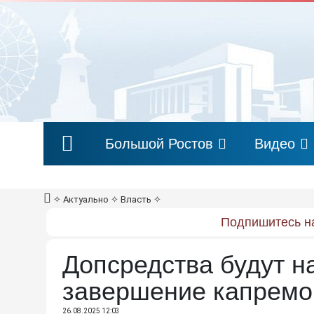
Большой Ростов
Видео
✧
Актуально
✧
Власть
✧
Подпишитесь на
Допсредства будут н
завершение капремо
26.08.2025 12:03