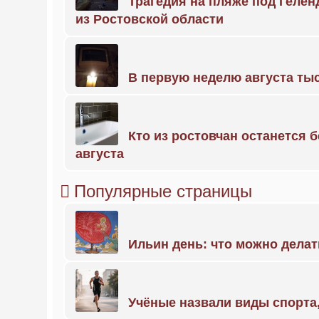
Трагедия на пляже под Геле
из Ростовской области
В первую неделю августа тыс
Кто из ростовчан останется б
августа
Популярные страницы
Ильин день: что можно делат
Учёные назвали виды спорт