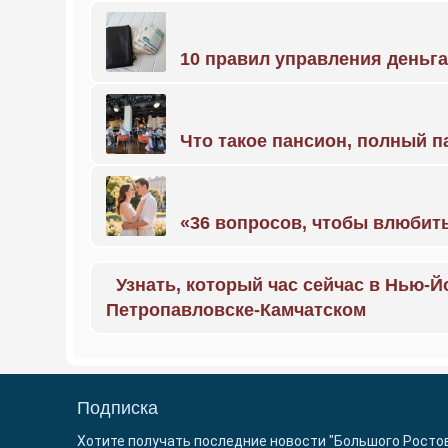
10 правил управления деньг
Что такое пансион, полный п
«36 вопросов, чтобы влюбить
Узнать, который час сейчас в Нью-Й
Петропавловске-Камчатском
Подписка
Хотите получать последние новости "Большого Росто