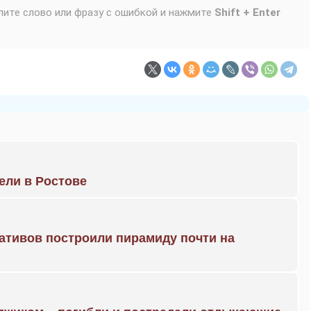
лите слово или фразу с ошибкой и нажмите
Shift + Enter
рели в Ростове
ративов построили пирамиду почти на