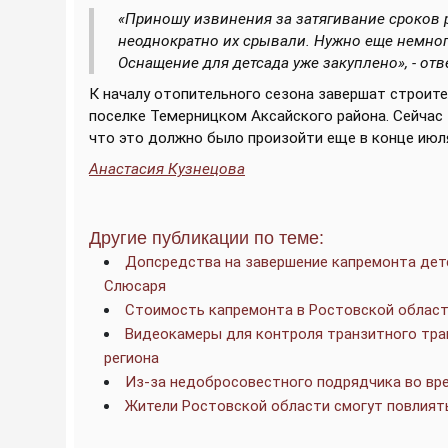
«Приношу извинения за затягивание сроков 
неоднократно их срывали. Нужно еще немног
Оснащение для детсада уже закуплено», - от
К началу отопительного сезона завершат строите
поселке Темерницком Аксайского района. Сейчас 
что это должно было произойти еще в конце июл
Анастасия Кузнецова
Другие публикации по теме:
Допсредства на завершение капремонта дет
Слюсаря
Стоимость капремонта в Ростовской област
Видеокамеры для контроля транзитного тран
региона
Из-за недобросовестного подрядчика во вр
Жители Ростовской области смогут повлият
____________________