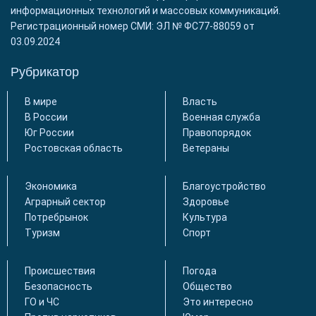
информационных технологий и массовых коммуникаций.
Регистрационный номер СМИ: ЭЛ № ФС77-88059 от
03.09.2024
Рубрикатор
В мире
Власть
В России
Военная служба
Юг России
Правопорядок
Ростовская область
Ветераны
Экономика
Благоустройство
Аграрный сектор
Здоровье
Потребрынок
Культура
Туризм
Спорт
Происшествия
Погода
Безопасность
Общество
ГО и ЧС
Это интересно