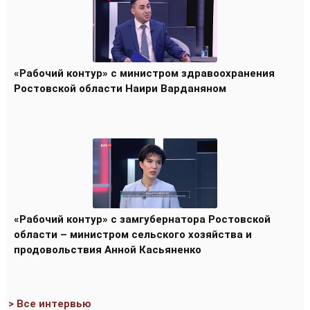
«Рабочий контур» с министром здравоохранения
Ростовской области Наири Варданяном
«Рабочий контур» с замгубернатора Ростовской
области – министром сельского хозяйства и
продовольствия Анной Касьяненко
> Все интервью