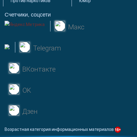
Против наркотиков
Юмор
Счетчики, соцсети
Макс
Telegram
ВКонтакте
OK
Дзен
Возрастная категория информационных материалов