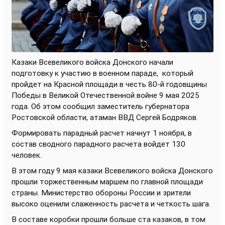
Казаки Всевеликого войска Донского начали
подготовку к участию в военном параде,
который
пройдет на Красной площади в честь 80-й годовщины
Победы в Великой Отечественной войне 9 мая 2025
года. Об этом сообщил заместитель губернатора
Ростовской области, атаман ВВД Сергей Бодряков.
Формировать парадный расчет начнут 1 ноября, в
состав сводного парадного расчета войдет 130
человек.
В этом году 9 мая казаки Всевеликого войска Донского
прошли торжественным маршем по главной площади
страны. Министерство обороны России и зрители
высоко оценили слаженность расчета и четкость шага.
В составе коробки прошли больше ста казаков, в том