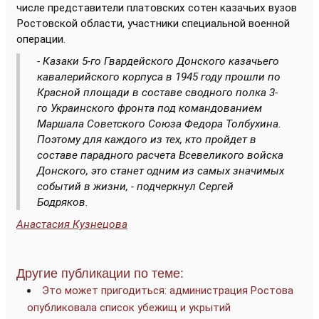
числе представители платовских сотен казачьих вузов
Ростовской области, участники специальной военной
операции.
- Казаки 5-го Гвардейского Донского казачьего
кавалерийского корпуса в 1945 году прошли по
Красной площади в составе сводного полка 3-
го Украинского фронта под командованием
Маршала Советского Союза Федора Толбухина.
Поэтому для каждого из тех, кто пройдет в
составе парадного расчета Всевеликого войска
Донского, это станет одним из самых значимых
событий в жизни, - подчеркнул Сергей
Бодряков.
Анастасия Кузнецова
Другие публикации по теме:
Это может пригодиться: администрация Ростова
опубликовала список убежищ и укрытий