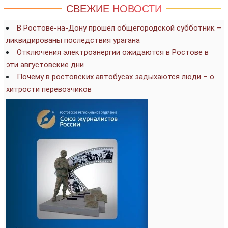
СВЕЖИЕ НОВОСТИ
В Ростове-на-Дону прошёл общегородской субботник –
ликвидированы последствия урагана
Отключения электроэнергии ожидаются в Ростове в
эти августовские дни
Почему в ростовских автобусах задыхаются люди – о
хитрости перевозчиков