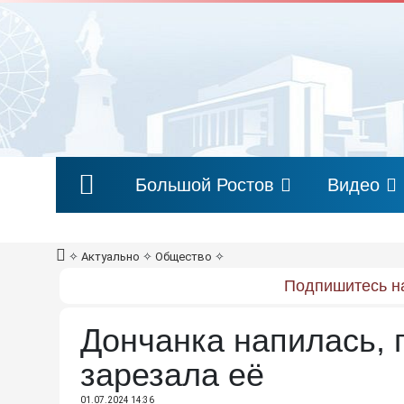
Большой Ростов
Видео
✧
Актуально
✧
Общество
✧
Подпишитесь на
Дончанка напилась, 
зарезала её
01.07.2024 14:36