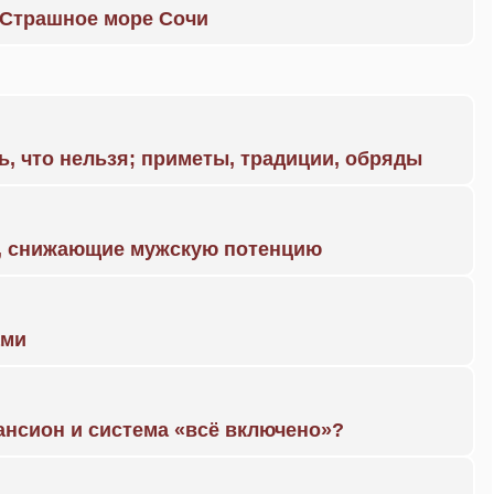
. Страшное море Сочи
ь, что нельзя; приметы, традиции, обряды
а, снижающие мужскую потенцию
ами
ансион и система «всё включено»?