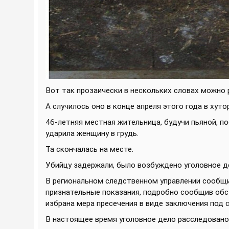
Вот так прозаически в нескольких словах можно 
А случилось оно в конце апреля этого года в хут
46-летняя местная жительница, будучи пьяной, по
ударила женщину в грудь.
Та скончалась на месте.
Убийцу задержали, было возбуждено уголовное дел
В региональном следственном управлении сообщил
признательные показания, подробно сообщив обс
избрана мера пресечения в виде заключения под 
В настоящее время уголовное дело расследовано 