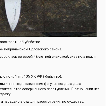
рассказать об убийстве.
оре Ребричанском Орловского района.
ссорилась со своей 48-летней знакомой, схватила нож и
о по ч. 1 ст. 105 УК РФ (убийство).
и, что в ходе следствия фигурантка дела дала
тоятельства совершенного преступления. В отношении нее
стражу.
и передано в суд для рассмотрения по существу.