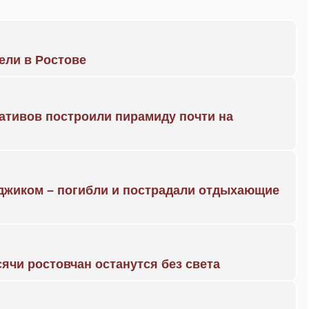
рели в Ростове
ративов построили пирамиду почти на
нджиком – погибли и пострадали отдыхающие
ячи ростовчан останутся без света