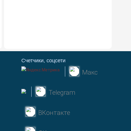
Счетчики, соцсети
Макс
Telegram
ВКонтакте