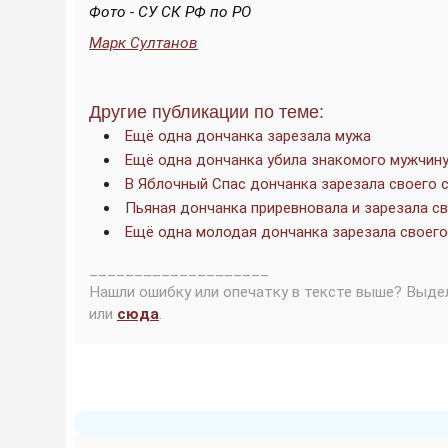
Фото - СУ СК РФ по РО
Марк Султанов
Другие публикации по теме:
Ещё одна дончанка зарезала мужа
Ещё одна дончанка убила знакомого мужчин
В Яблочный Спас дончанка зарезала своего 
Пьяная дончанка приревновала и зарезала с
Ещё одна молодая дончанка зарезала своег
____________________
Нашли ошибку или опечатку в тексте выше? Выде
или
сюда
.