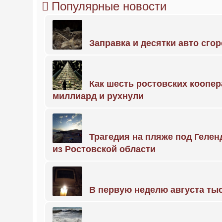
Популярные новости
Заправка и десятки авто сго
Как шесть ростовских коопе
миллиард и рухнули
Трагедия на пляже под Геле
из Ростовской области
В первую неделю августа тыс