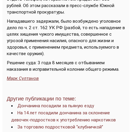
рублей. Об этом рассказали в пресс-службе Южной
транспортной прокуратуры.
Нападавшего задержали, было возбуждено уголовное
дело по ч. 2 ст. 162 УК РФ (разбой, то есть нападение в
целях хищения чужого имущества, совершенное с
угрозой применения насилия, опасного для жизни и
здоровья, с применением предмета, используемого в
качестве оружия).
Решение суда: 3 года 8 месяцев с отбыванием
наказания в исправительной колонии общего режима.
Марк Султанов
Другие публикации по теме:
Дончанина посадили за пьяную езду
На 14 лет посадили дончанина за склонение
девочек-подростков к употреблению наркотиков
За торговлю подростковой “клубничкой”