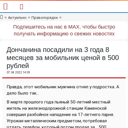
✧
Актуально
✧
Правопорядок
✧
Подпишитесь на нас в MAX, чтобы быстро
получать информацию о свежих новостях
Дончанина посадили на 3 года 8
месяцев за мобильник ценой в 500
рублей
07.04.2022 14:38
Правда, этот мобильник мужчина отнял у подростка. А
дело было так...
В марте прошлого года пьяный 50-летний местный
житель на железнодорожной станции Каменской
совершил разбойное нападение на 17-летнего парня.
Угрожая металлическим предметом, потребовал
отдать телефон, который потом продал за... 500