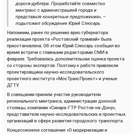
дороги-дублёра. Проработайте совместно
минтранс с администрацией города и
представьте конкретные предложения», –
подытожил обсуждение Юрий Слюсарь.
Напомним, ранее по решению врио губернатора
реализация проекта «Ростовский трамвай» была
приостановлена. Об этом Юрий Слюсарь сообщил во
время встречи с главными редакторами СМИ в
феврале. Требовалась дополнительная оценка проекта
со стороны экспертов. Поэтому к работе привлекли
проектировщики научно-исследовательского
проектного института «МосТрансПроект» и ученые
ДГТУ.
В совещании приняли участие руководители
регионального минтранса, администрации донской
столицы, компании «Синара-ГТР Ростов-на-Дону»,
представители научно-исследовательских и проектных
организаций в сфере развития городского транспорта.
Концессионное соглашение «О модернизации и