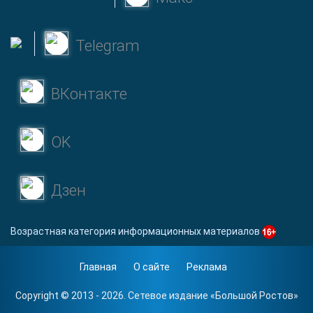
Telegram
ВКонтакте
OK
Дзен
Возрастная категория информационных материалов
Главная
О сайте
Реклама
Copyright © 2013 - 2026. Сетевое издание «
Большой Ростов
»