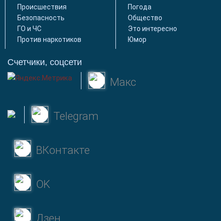
Происшествия
Погода
Безопасность
Общество
ГО и ЧС
Это интересно
Против наркотиков
Юмор
Счетчики, соцсети
Макс
Telegram
ВКонтакте
OK
Дзен