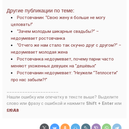
Другие публикации по теме:
Ростовчанин: “Свою жену я больше не могу
целовать!”
“Зачем молодым шикарные свадьбы?” –
недоумевает ростовчанка
“Отчего же нам стало так скучно друг с другом?” –
недоумевает молодая жена
Ростовчанка недоумевает, почему парни часто
меняют ухоженных девушек на “дешёвых”
Ростовчанин недоумевает: “Неужели “Теплосети”
про нас забыли?!”
____________________
Нашли ошибку или опечатку в тексте выше? Выделите
слово или фразу с ошибкой и нажмите
Shift + Enter
или
сюда
.