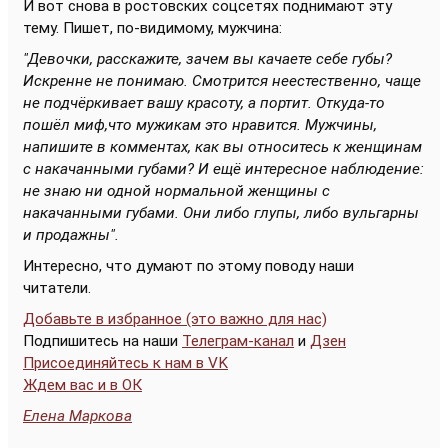
И вот снова в ростовских соцсетях поднимают эту
тему. Пишет, по-видимому, мужчина:
"Девочки, расскажите, зачем вы качаете себе губы?
Искренне не понимаю. Смотрится неестественно, чаще
не подчёркивает вашу красоту, а портит. Откуда-то
пошёл миф,что мужикам это нравится. Мужчины,
напишите в комментах, как вы относитесь к женщинам
с накачанными губами? И ещё интересное наблюдение:
не знаю ни одной нормальной женщины с
накачанными губами. Они либо глупы, либо вульгарны
и продажны".
Интересно, что думают по этому поводу наши
читатели.
Добавьте в избранное (это важно для нас)
Подпишитесь на наши
Телеграм-канал
и
Дзен
Присоединяйтесь к нам в VK
Ждем вас и в ОК
Елена Маркова