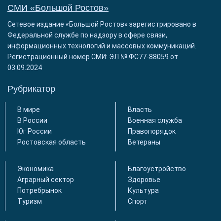
СМИ «Большой Ростов»
Сетевое издание «Большой Ростов» зарегистрировано в
Федеральной службе по надзору в сфере связи,
информационных технологий и массовых коммуникаций.
Регистрационный номер СМИ: ЭЛ № ФС77-88059 от
03.09.2024
Рубрикатор
В мире
Власть
В России
Военная служба
Юг России
Правопорядок
Ростовская область
Ветераны
Экономика
Благоустройство
Аграрный сектор
Здоровье
Потребрынок
Культура
Туризм
Спорт