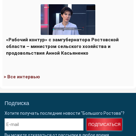
«Рабочий контур» с замгубернатора Ростовской
области – министром сельского хозяйства и
продовольствия Анной Касьяненко
> Все интервью
Подписка
Хотите получать последние новости "Большого Ростова"?
ПОДПИСАТЬСЯ
Вы можете отказаться от рассылки в любое время.