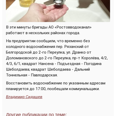
В эти минуты бригады АО «Ростовводоканал»
работают в нескольких районах города.
На предприятии сообщили, что временно без
холодного водоснабжения пер. Рязанский от
Белгородской до 2-го Переулка; ул. Дранко от
Доломановского до 2-го Переулка; пр-т Королёва, 4/2,
4/3, 6/1; квадрат Нансена - Подъездная - Погодина
Шеболдаева; квадрат Шеболдаева - Дальний
Тоннельная - Павлодарская.
Восстановить водоснабжение по указанным адресам
планируется до 17:00, пообещали коммунальщики.
Владимир Сидашев
Другие публикации по теме: