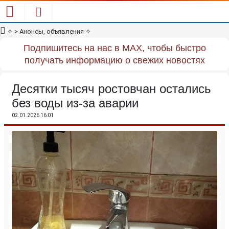
✧
> Анонсы, объявления
✧
Подпишитесь на нас в MAX, чтобы быстро
получать информацию о свежих новостях
Десятки тысяч ростовчан остались
без воды из-за аварии
02.01.2026 16:01