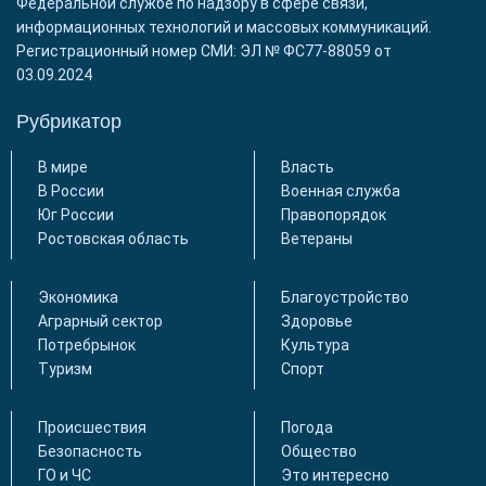
Федеральной службе по надзору в сфере связи,
информационных технологий и массовых коммуникаций.
Регистрационный номер СМИ: ЭЛ № ФС77-88059 от
03.09.2024
Рубрикатор
В мире
Власть
В России
Военная служба
Юг России
Правопорядок
Ростовская область
Ветераны
Экономика
Благоустройство
Аграрный сектор
Здоровье
Потребрынок
Культура
Туризм
Спорт
Происшествия
Погода
Безопасность
Общество
ГО и ЧС
Это интересно