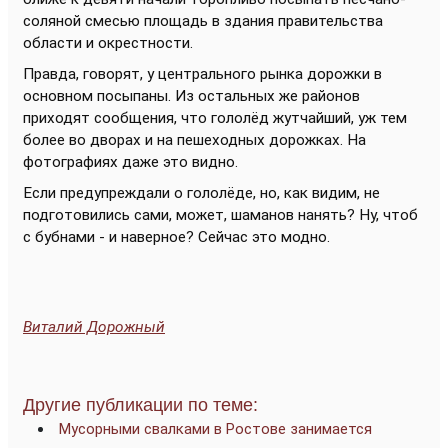
соляной смесью площадь в здания правительства
области и окрестности.
Правда, говорят, у центрального рынка дорожки в
основном посыпаны. Из остальных же районов
приходят сообщения, что гололёд жутчайший, уж тем
более во дворах и на пешеходных дорожках. На
фотографиях даже это видно.
Если предупреждали о гололёде, но, как видим, не
подготовились сами, может, шаманов нанять? Ну, чтоб
с бубнами - и наверное? Сейчас это модно.
Виталий Дорожный
Другие публикации по теме:
Мусорными свалками в Ростове занимается