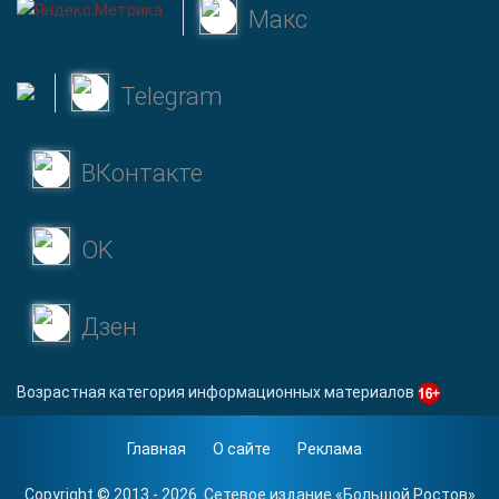
Макс
Telegram
ВКонтакте
OK
Дзен
Возрастная категория информационных материалов
Главная
О сайте
Реклама
Copyright © 2013 - 2026. Сетевое издание «
Большой Ростов
»