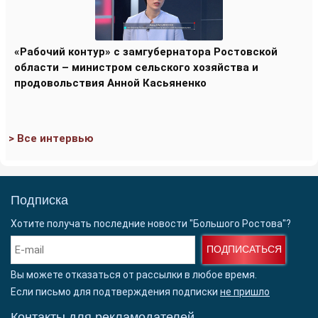
«Рабочий контур» с замгубернатора Ростовской
области – министром сельского хозяйства и
продовольствия Анной Касьяненко
> Все интервью
Подписка
Хотите получать последние новости "Большого Ростова"?
ПОДПИСАТЬСЯ
Вы можете отказаться от рассылки в любое время.
Если письмо для подтверждения подписки
не пришло
Контакты для рекламодателей