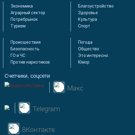
Экономика
Благоустройство
Аграрный сектор
Здоровье
Потребрынок
Культура
Туризм
Спорт
Происшествия
Погода
Безопасность
Общество
ГО и ЧС
Это интересно
Против наркотиков
Юмор
Счетчики, соцсети
Макс
Telegram
ВКонтакте