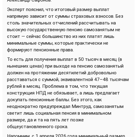
Эксперт пояснил, что итоговый размер выплат
напрямую зависит от суммы страховых взносов. Без
столь значительных отчислений рассчитывать на
высокую государственную пенсию самозанятым не
стоит — сейчас большинство из них платят лишь
минимальные суммы, которые практически не
формируют пенсионные права.
То есть для получения выплат в 50 тысяч в месяц (в
нынешних ценах) при выходе на пенсию самозанятый
должен на протяжении десятилетий добровольно
расставаться с суммой, эквивалентной 47–48 тысячам
рублей в месяц. Проблема в том, что текущая
конструкция НПД не обязывает, а лишь предлагает
докупать пенсионные баллы. Без этого, как
неоднократно предупреждал Минтруд, самозанятым
светит лишь социальная пенсия в минимальном
размере, да и та на пять лет позже
общеустановленного срока.
Напомним, с 1 апреля 2026 года минимальный размер