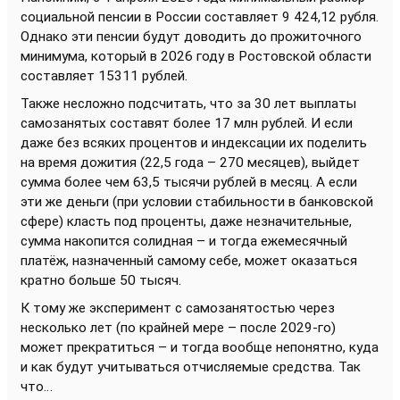
социальной пенсии в России составляет 9 424,12 рубля.
Однако эти пенсии будут доводить до прожиточного
минимума, который в 2026 году в Ростовской области
составляет 15311 рублей.
Также несложно подсчитать, что за 30 лет выплаты
самозанятых составят более 17 млн рублей. И если
даже без всяких процентов и индексации их поделить
на время дожития (22,5 года – 270 месяцев), выйдет
сумма более чем 63,5 тысячи рублей в месяц. А если
эти же деньги (при условии стабильности в банковской
сфере) класть под проценты, даже незначительные,
сумма накопится солидная – и тогда ежемесячный
платёж, назначенный самому себе, может оказаться
кратно больше 50 тысяч.
К тому же эксперимент с самозанятостью через
несколько лет (по крайней мере – после 2029-го)
может прекратиться – и тогда вообще непонятно, куда
и как будут учитываться отчисляемые средства. Так
что…