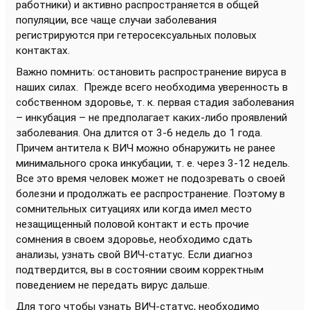
работники) и активно распространяется в общей
популяции, все чаще случаи заболевания
регистрируются при гетеросексуальных половых
контактах.
Важно помнить: остановить распространение вируса в
наших силах. Прежде всего необходима уверенность в
собственном здоровье, т. к. первая стадия заболевания
– инкубация – не предполагает каких-либо проявлений
заболевания. Она длится от 3-6 недель до 1 года.
Причем антитела к ВИЧ можно обнаружить не ранее
минимального срока инкубации, т. е. через 3-12 недель.
Все это время человек может не подозревать о своей
болезни и продолжать ее распространение. Поэтому в
сомнительных ситуациях или когда имел место
незащищенный половой контакт и есть прочие
сомнения в своем здоровье, необходимо сдать
анализы, узнать свой ВИЧ-статус. Если диагноз
подтвердится, вы в состоянии своим корректным
поведением не передать вирус дальше.
Для того чтобы узнать ВИЧ-статус, необходимо