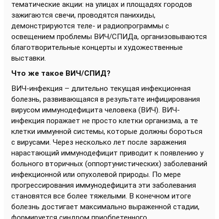
тематические акции: на улицах и площадях городов
зажигаются свечи, проводятся панихиды,
демонстрируются теле- и радиопрограммы с
освещением проблемы ВИЧ/СПИДа, организовываются
благотворительные концерты и художественные
выставки.
Что же такое ВИЧ/СПИД?
ВИЧ-инфекция – длительно текущая инфекционная
болезнь, развивающаяся в результате инфицирования
вирусом иммунодефицита человека (ВИЧ). ВИЧ-
инфекция поражает не просто клетки организма, а те
клетки иммунной системы, которые должны бороться
с вирусами. Через несколько лет после заражения
нарастающий иммунодефицит приводит к появлению у
больного вторичных (оппортунистических) заболеваний
инфекционной или опухолевой природы. По мере
прогрессирования иммунодефицита эти заболевания
становятся все более тяжелыми. В конечном итоге
болезнь достигает максимально выраженной стадии,
формируется синдром приобретенного