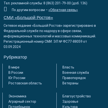
Тел. рекламной службы: 8 (863) 201-79-00 (доб. 136)
По другим вопросам –
«Обратная связь»
СМИ «Большой Ростов»
Сетевое издание «Большой Ростов» зарегистрировано в
Федеральной службе по надзору в сфере связи,
информационных технологий и массовых коммуникаций.
Регистрационный номер СМИ: ЭЛ № ФС77-88059 от
03.09.2024
Рубрикатор
В мире
Власть
В России
Военная служба
Юг России
Правопорядок
Ростовская область
Ветераны
Экономика
Благоустройство
Аграрный сектор
Здоровье
Потребрынок
Культура