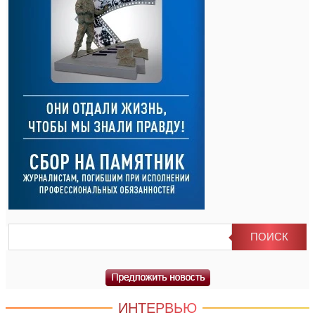
ИНТЕРВЬЮ