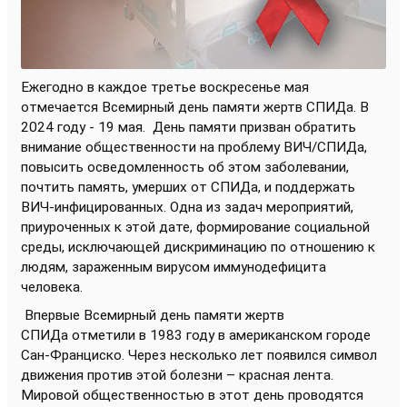
Ежегодно в каждое третье воскресенье мая
отмечается Всемирный день памяти жертв СПИДа. В
2024 году - 19 мая.
День памяти призван обратить
внимание общественности на проблему ВИЧ/СПИДа,
повысить осведомленность об этом заболевании,
почтить память, умерших от СПИДа, и поддержать
ВИЧ-инфицированных. Одна из задач мероприятий,
приуроченных к этой дате, формирование социальной
среды, исключающей дискриминацию по отношению к
людям, зараженным вирусом иммунодефицита
человека.
Впервые Всемирный день памяти жертв
СПИДа отметили в 1983 году в американском городе
Сан-Франциско. Через несколько лет появился символ
движения против этой болезни – красная лента.
Мировой общественностью в этот день проводятся