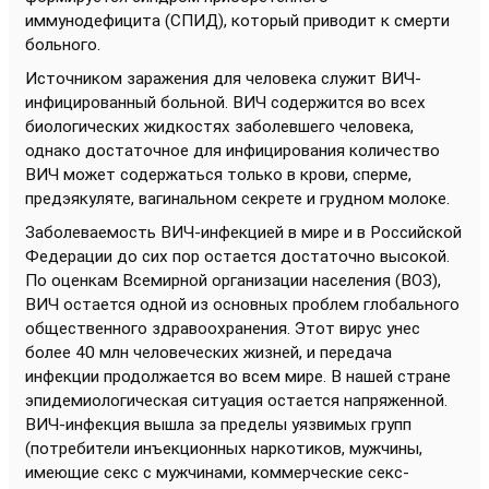
иммунодефицита (СПИД), который приводит к смерти
больного.
Источником заражения для человека служит ВИЧ-
инфицированный больной. ВИЧ содержится во всех
биологических жидкостях заболевшего человека,
однако достаточное для инфицирования количество
ВИЧ может содержаться только в крови, сперме,
предэякуляте, вагинальном секрете и грудном молоке.
Заболеваемость ВИЧ-инфекцией в мире и в Российской
Федерации до сих пор остается достаточно высокой.
По оценкам Всемирной организации населения (ВОЗ),
ВИЧ остается одной из основных проблем глобального
общественного здравоохранения. Этот вирус унес
более 40 млн человеческих жизней, и передача
инфекции продолжается во всем мире. В нашей стране
эпидемиологическая ситуация остается напряженной.
ВИЧ-инфекция вышла за пределы уязвимых групп
(потребители инъекционных наркотиков, мужчины,
имеющие секс с мужчинами, коммерческие секс-