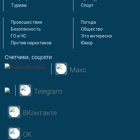
Туризм
Спорт
Происшествия
Погода
Безопасность
Общество
ГО и ЧС
Это интересно
Против наркотиков
Юмор
Счетчики, соцсети
Макс
Telegram
ВКонтакте
OK