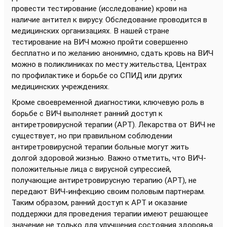
провести тестирование (исследование) крови на
наличие антител к вирусу. Обследование проводится в
медицинских организациях. В нашей стране
тестирование на ВИЧ можно пройти совершенно
бесплатно и по желанию анонимно, сдать кровь на ВИЧ
можно в поликлиниках по месту жительства, Центрах
по профилактике и борьбе со СПИД или других
медицинских учреждениях.
Кроме своевременной диагностики, ключевую роль в
борьбе с ВИЧ выполняет ранний доступ к
антиретровирусной терапии (АРТ). Лекарства от ВИЧ не
существует, но при правильном соблюдении
антиретровирусной терапии больные могут жить
долгой здоровой жизнью. Важно отметить, что ВИЧ-
положительные лица с вирусной супрессией,
получающие антиретровирусную терапию (АРТ), не
передают ВИЧ-инфекцию своим половым партнерам.
Таким образом, ранний доступ к АРТ и оказание
поддержки для проведения терапии имеют решающее
значение не только для улучшения состояния здоровья