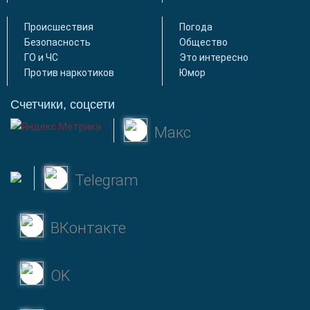
Происшествия
Погода
Безопасность
Общество
ГО и ЧС
Это интересно
Против наркотиков
Юмор
Счетчики, соцсети
Макс
Telegram
ВКонтакте
OK