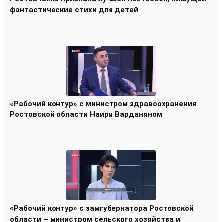
фантастические стихи для детей
«Рабочий контур» с министром здравоохранения
Ростовской области Наири Варданяном
«Рабочий контур» с замгубернатора Ростовской
области – министром сельского хозяйства и