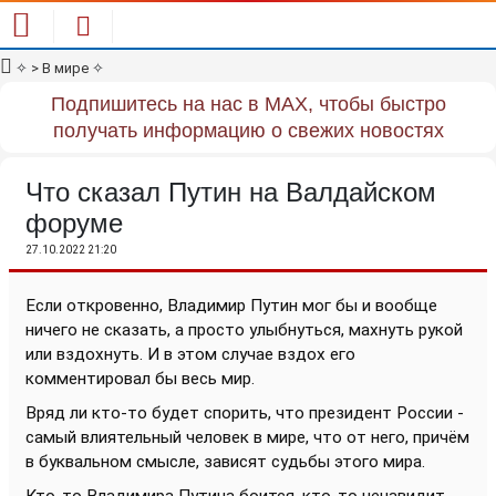
✧
> В мире
✧
Подпишитесь на нас в MAX, чтобы быстро
получать информацию о свежих новостях
Что сказал Путин на Валдайском
форуме
27.10.2022 21:20
Если откровенно, Владимир Путин мог бы и вообще
ничего не сказать, а просто улыбнуться, махнуть рукой
или вздохнуть. И в этом случае вздох его
комментировал бы весь мир.
Вряд ли кто-то будет спорить, что президент России -
самый влиятельный человек в мире, что от него, причём
в буквальном смысле, зависят судьбы этого мира.