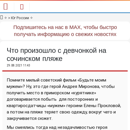
✧
> Юг России
✧
Подпишитесь на нас в MAX, чтобы быстро
получать информацию о свежих новостях
Что произошло с девчонкой на
сочинском пляже
29.08.2021 11:43
Помните милый советский фильм «Будьте моим
мужем»? Ну, это где герой Андрея Миронова, чтобы
получить место в приморском «курятнике»
договаривается побыть для посторонних и
квартиросдатчицы «мужем» героини Елены Прокловой,
а потом на пляже теряет свою одежду, вокруг чего и
закручивается сюжет.
Мы смеялись тогда над незадачливостью героя