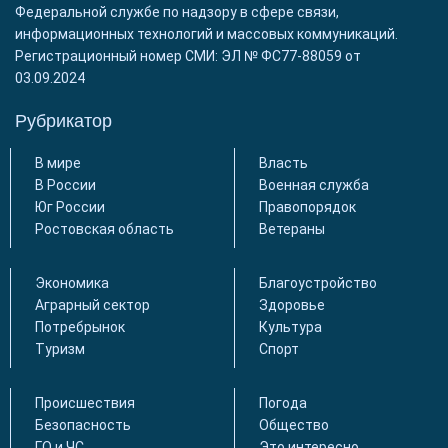
Федеральной службе по надзору в сфере связи,
информационных технологий и массовых коммуникаций.
Регистрационный номер СМИ: ЭЛ № ФС77-88059 от
03.09.2024
Рубрикатор
В мире
Власть
В России
Военная служба
Юг России
Правопорядок
Ростовская область
Ветераны
Экономика
Благоустройство
Аграрный сектор
Здоровье
Потребрынок
Культура
Туризм
Спорт
Происшествия
Погода
Безопасность
Общество
ГО и ЧС
Это интересно