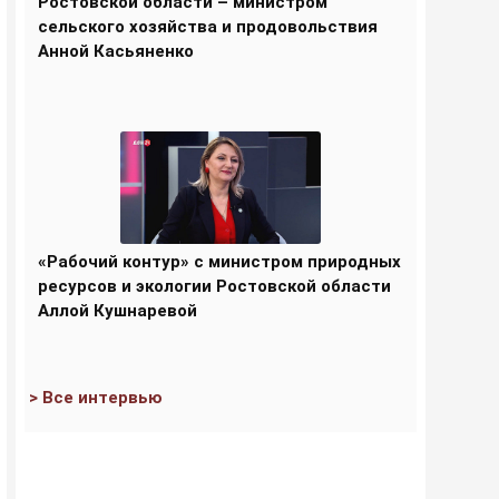
Ростовской области – министром
сельского хозяйства и продовольствия
Анной Касьяненко
«Рабочий контур» с министром природных
ресурсов и экологии Ростовской области
Аллой Кушнаревой
> Все интервью