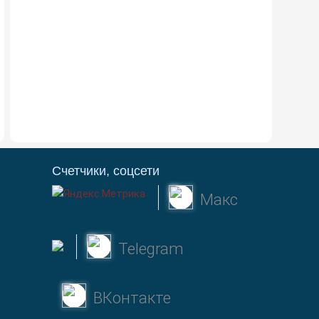
Счетчики, соцсети
Макс
Telegram
ВКонтакте