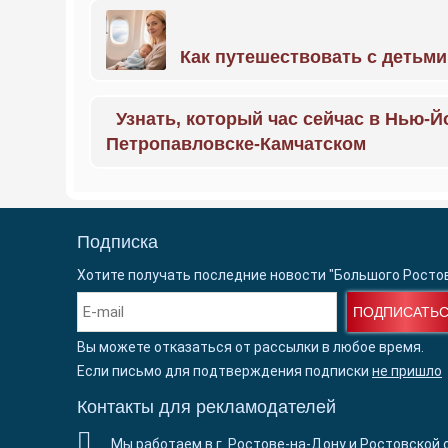
Как путешествовать с детьми
Узнать, который час сейчас в Нью-Й
Петропавловске-Камчатском
Подписка
Хотите получать последние новости "Большого Росто
ПОДПИСАТЬ
Вы можете отказаться от рассылки в любое время.
Если письмо для подтверждения подписки
не пришло
Контакты для рекламодателей
Мы работаем в г. Ростове-на-Дону и Ростовской 