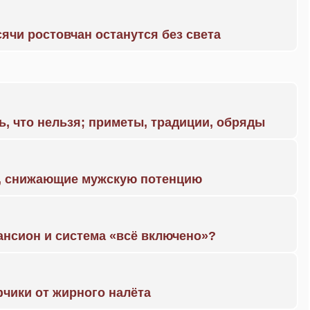
ячи ростовчан останутся без света
ь, что нельзя; приметы, традиции, обряды
а, снижающие мужскую потенцию
ансион и система «всё включено»?
чики от жирного налёта