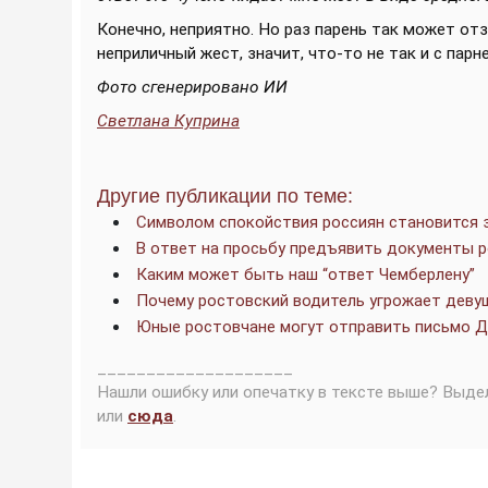
Конечно, неприятно. Но раз парень так может от
неприличный жест, значит, что-то не так и с парн
Фото сгенерировано ИИ
Светлана Куприна
Другие публикации по теме:
Символом спокойствия россиян становится 
В ответ на просьбу предъявить документы 
Каким может быть наш “ответ Чемберлену”
Почему ростовский водитель угрожает дев
Юные ростовчане могут отправить письмо Де
____________________
Нашли ошибку или опечатку в тексте выше? Выде
или
сюда
.