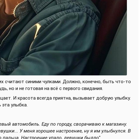
х считают синими чулками. Должно, конечно, быть что-то
дь, но и не готовая на всё с первого свидания.
ицает. И красота всегда приятна, вызывает добрую улыбку.
 эта улыбка.
вый автомобиль. Еду по городу, сворачиваю к магазину.
вушки... У меня хорошее настроение, ну я им улыбнулся. В
го пальца. Настроение упало, девушки быдло
".