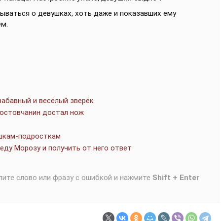
зываться о девушках, хоть даже и показавших ему
ем.
забавный и весёлый зверёк
ростовчанин достал нож
ушкам-подросткам
ду Морозу и получить от него ответ
лите слово или фразу с ошибкой и нажмите
Shift + Enter