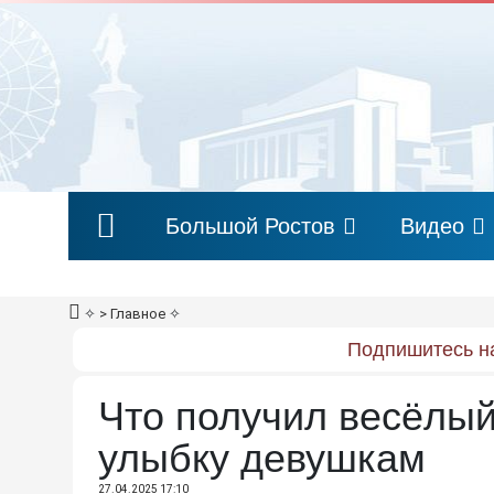
Большой Ростов
Видео
✧
> Главное
✧
Подпишитесь на
Что получил весёлый
улыбку девушкам
27.04.2025 17:10