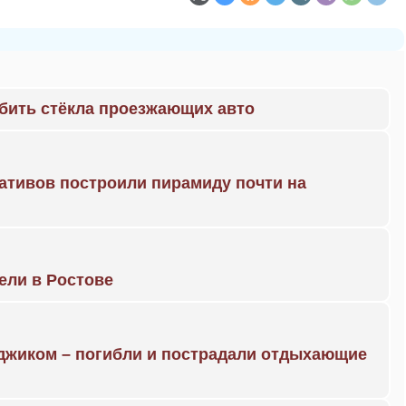
 бить стёкла проезжающих авто
ративов построили пирамиду почти на
рели в Ростове
нджиком – погибли и пострадали отдыхающие