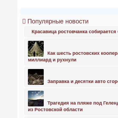
Популярные новости
Красавица ростовчанка собирается
Как шесть ростовских коопе
миллиард и рухнули
Заправка и десятки авто сго
Трагедия на пляже под Геле
из Ростовской области