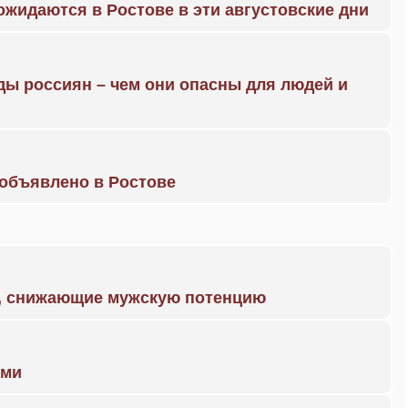
жидаются в Ростове в эти августовские дни
ды россиян – чем они опасны для людей и
объявлено в Ростове
а, снижающие мужскую потенцию
ами