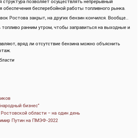
ая структура позволяет осуществлять непрерывный
я обеспечения бесперебойной работы топливного рынка.
вок Ростова закрыт, на других бензин кончился. Вообще...
 топливо ранним утром, чтобы заправиться на выходные и
правляют, вряд ли отсутствие бензина можно объяснить
отаж.
бласти
ников
“народный бизнес”
 Ростовской области – на один день
димир Путин на ПМЭФ-2022