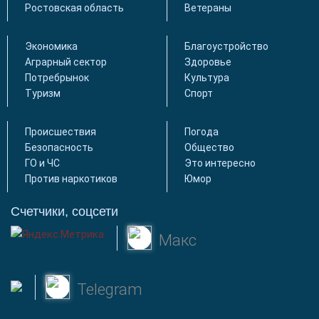
Ростовская область
Ветераны
Экономика
Благоустройство
Аграрный сектор
Здоровье
Потребрынок
Культура
Туризм
Спорт
Происшествия
Погода
Безопасность
Общество
ГО и ЧС
Это интересно
Против наркотиков
Юмор
Счетчики, соцсети
Макс
Telegram