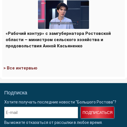
«Рабочий контур» с замгубернатора Ростовской
области – министром сельского хозяйства и
продовольствия Анной Касьяненко
> Все интервью
Подписка
Хотите получать последние новости "Большого Ростова"?
ПОДПИСАТЬСЯ
Вы можете отказаться от рассылки в любое время.