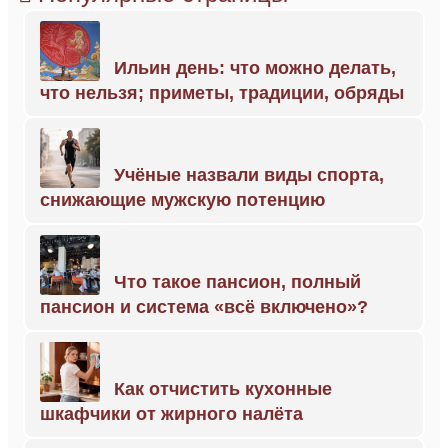
Ильин день: что можно делать,
что нельзя; приметы, традиции, обряды
Учёные назвали виды спорта,
снижающие мужскую потенцию
Что такое пансион, полный
пансион и система «всё включено»?
Как отчистить кухонные
шкафчики от жирного налёта