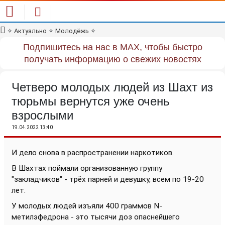
✧
Актуально
✧
Молодёжь
✧
Подпишитесь на нас в MAX, чтобы быстро
получать информацию о свежих новостях
Четверо молодых людей из Шахт из
тюрьмы вернутся уже очень
взрослыми
19.04.2022 13:40
И дело снова в распространении наркотиков.
В Шахтах поймали организованную группу
"закладчиков" - трёх парней и девушку, всем по 19-20
лет.
У молодых людей изъяли 400 граммов N-
метилэфедрона - это тысячи доз опаснейшего