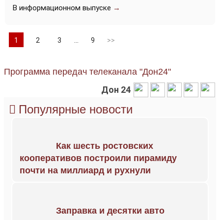
В информационном выпуске
→
1
2
3
…
9
>>
Программа передач телеканала "Дон24"
Дон 24
Популярные новости
Как шесть ростовских
кооперативов построили пирамиду
почти на миллиард и рухнули
Заправка и десятки авто