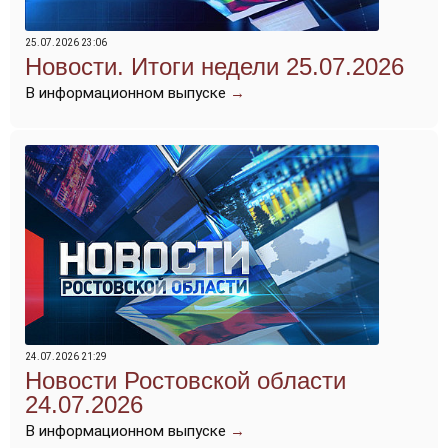
25.07.2026 23:06
Новости. Итоги недели 25.07.2026
В информационном выпуске
→
24.07.2026 21:29
Новости Ростовской области
24.07.2026
В информационном выпуске
→