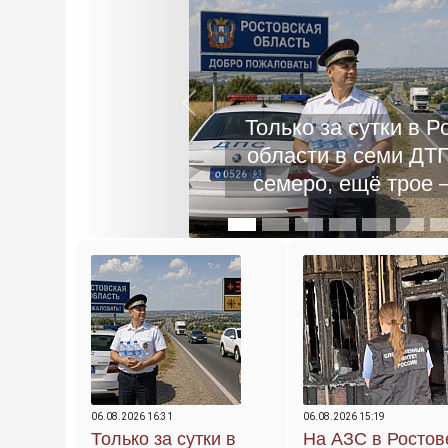
На АЗС в Ростове
Previous
топливо разливали 
литровых пластиковы
— возбуждено уголо
06.08.2026 16:31
06.08.2026 15:19
Только за сутки в
На АЗС в Ростов