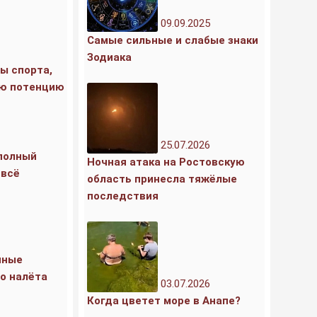
09.09.2025
Самые сильные и слабые знаки
Зодиака
ы спорта,
ю потенцию
25.07.2026
 полный
Ночная атака на Ростовскую
«всё
область принесла тяжёлые
последствия
нные
о налёта
03.07.2026
Когда цветет море в Анапе?