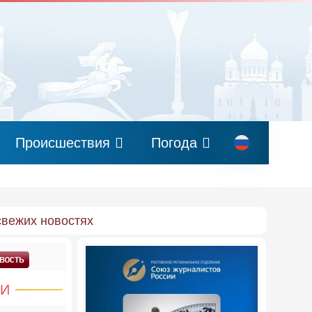
Происшествия
Погода
свежих новостях
КИ