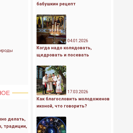
бабушкин рецепт
04.01.2026
Когда надо колядовать,
рироды
щедровать и посевать
17.03.2026
НОЕ
Как благословить молодоженов
иконой, что говорить?
жно делать,
ы, традиции,