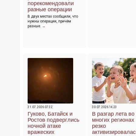
порекомендовали
разные операции
В двух местах сообщили, что
нужны операции, причём
разные.
→
31.07.2026 07:32
30.07.2026 14:23
Гуково, Батайск и
В разгар лета во
Ростов подверглись
многих регионах
ночной атаке
резко
вражеских
активизировалас