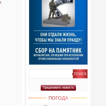
я
ПОГОДА