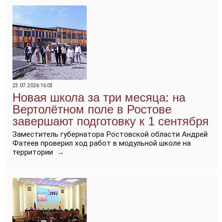
23.07.2026 16:03
Новая школа за три месяца: на
Вертолётном поле в Ростове
завершают подготовку к 1 сентября
Заместитель губернатора Ростовской области Андрей
Фатеев проверил ход работ в модульной школе на
территории
→