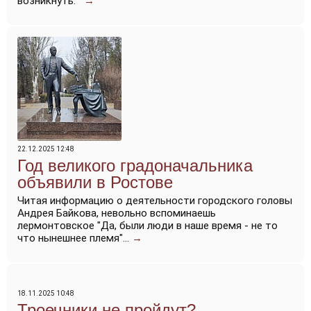
возникнуть.
→
22.12.2025 12:48
Год великого градоначальника
объявили в Ростове
Читая информацию о деятельности городского головы
Андрея Байкова, невольно вспоминаешь
лермонтовское "Да, были люди в наше время - не то
что нынешнее племя"...
→
18.11.2025 10:48
Троечники не пройдут?