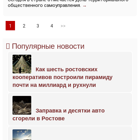
общественного самоуправления.
→
1
2
3
4
>>
Популярные новости
Как шесть ростовских
кооперативов построили пирамиду
почти на миллиард и рухнули
Заправка и десятки авто
сгорели в Ростове