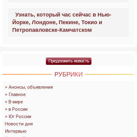
Узнать, который час сейчас в Нью-
Йорке, Лондоне, Пекине, Токио и
Петропавловске-Камчатском
РУБРИКИ
> Анонсы, объявления
> Главное
> В мире
> в России
> Юг России
Новости дня
Интервью