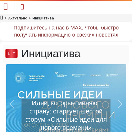
✧
Актуально
✧
Инициатива
Подпишитесь на нас в MAX, чтобы быстро
получать информацию о свежих новостях
Инициатива
Идеи, которые меняют
Previous
Next
страну: стартует шестой
форум «Сильные идеи для
нового времени»