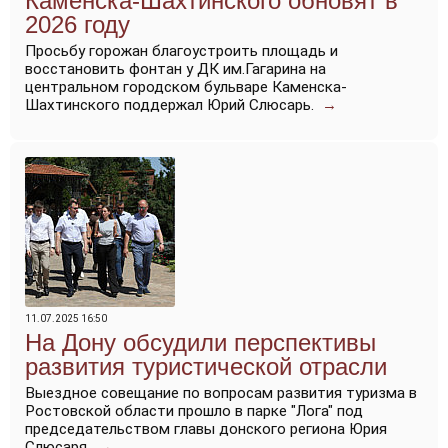
Каменска-Шахтинского обновят в
2026 году
Просьбу горожан благоустроить площадь и
восстановить фонтан у ДК им.Гагарина на
центральном городском бульваре Каменска-
Шахтинского поддержал Юрий Слюсарь.
→
11.07.2025 16:50
На Дону обсудили перспективы
развития туристической отрасли
Выездное совещание по вопросам развития туризма в
Ростовской области прошло в парке "Лога" под
председательством главы донского региона Юрия
Слюсаря.
→