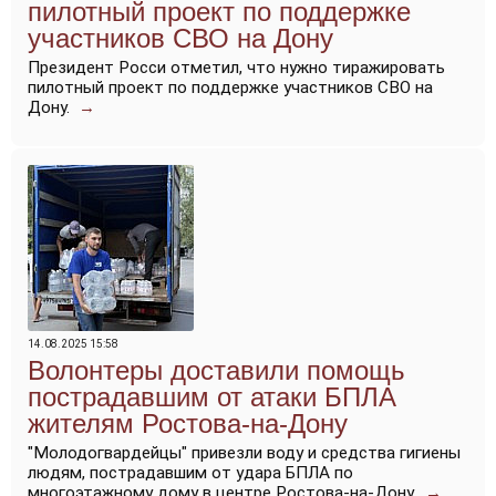
пилотный проект по поддержке
участников СВО на Дону
Президент Росси отметил, что нужно тиражировать
пилотный проект по поддержке участников СВО на
Дону.
→
14.08.2025 15:58
Волонтеры доставили помощь
пострадавшим от атаки БПЛА
жителям Ростова-на-Дону
"Молодогвардейцы" привезли воду и средства гигиены
людям, пострадавшим от удара БПЛА по
многоэтажному дому в центре Ростова-на-Дону.
→