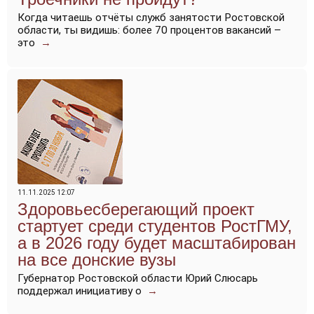
Когда читаешь отчёты служб занятости Ростовской
области, ты видишь: более 70 процентов вакансий –
это
→
11.11.2025 12:07
Здоровьесберегающий проект
стартует среди студентов РостГМУ,
а в 2026 году будет масштабирован
на все донские вузы
Губернатор Ростовской области Юрий Слюсарь
поддержал инициативу о
→