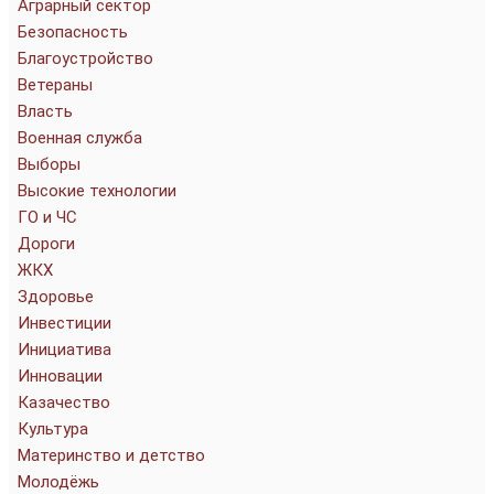
Аграрный сектор
Безопасность
Благоустройство
Ветераны
Власть
Военная служба
Выборы
Высокие технологии
ГО и ЧС
Дороги
ЖКХ
Здоровье
Инвестиции
Инициатива
Инновации
Казачество
Культура
Материнство и детство
Молодёжь