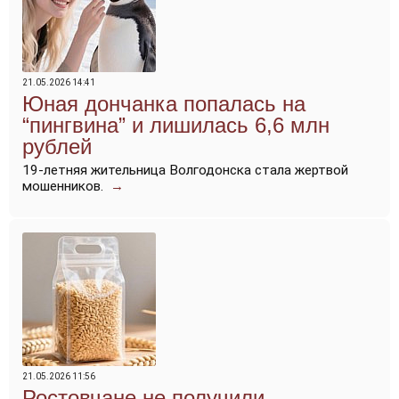
21.05.2026 14:41
Юная дончанка попалась на
“пингвина” и лишилась 6,6 млн
рублей
19-летняя жительница Волгодонска стала жертвой
мошенников.
→
21.05.2026 11:56
Ростовчане не получили