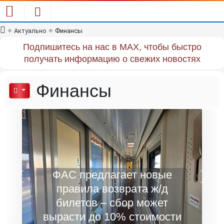
✧
Актуально
✧
Финансы
Подпишитесь на нас в MAX, чтобы быстро
получать информацию о свежих новостях
Финансы
ФАС предлагает новые
Previous
Next
правила возврата ж/д
билетов – сбор может
вырасти до 10% стоимости