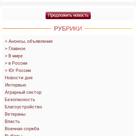
РУБРИКИ
> Анонсы, объявления
> Главное
> В мире
> в России
> Юг России
Новости дня
Интервью
Аграрный сектор
Безопасность
Благоустройство
Ветераны
Власть
Военная служба
Выборы