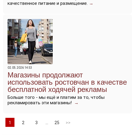
качественное питание и размещение.
→
02.05.2026 14:53
Магазины продолжают
использовать ростовчан в качестве
бесплатной ходячей рекламы
Больше того - мы ещё и платим за то, чтобы
рекламировать эти магазины!
→
1
2
3
…
25
>>