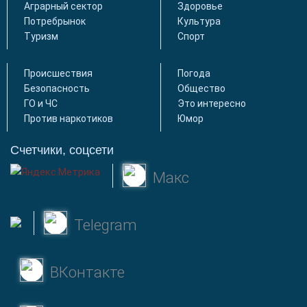
Аграрный сектор
Здоровье
Потребрынок
Культура
Туризм
Спорт
Происшествия
Погода
Безопасность
Общество
ГО и ЧС
Это интересно
Против наркотиков
Юмор
Счетчики, соцсети
Макс
Telegram
ВКонтакте