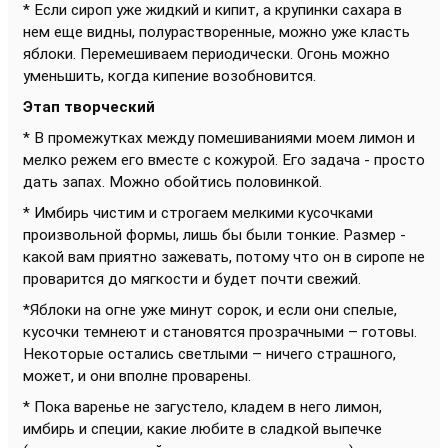
* Если сироп уже жидкий и кипит, а крупинки сахара в
нем еще видны, полурастворенные, можно уже класть
яблоки. Перемешиваем периодически. Огонь можно
уменьшить, когда кипение возобновится.
Этап творческий
* В промежутках между помешиваниями моем лимон и
мелко режем его вместе с кожурой. Его задача - просто
дать запах. Можно обойтись половинкой.
* Имбирь чистим и строгаем мелкими кусочками
произвольной формы, лишь бы были тонкие. Размер -
какой вам приятно зажевать, потому что он в сиропе не
проварится до мягкости и будет почти свежий.
*Яблоки на огне уже минут сорок, и если они спелые,
кусочки темнеют и становятся прозрачными – готовы.
Некоторые остались светлыми – ничего страшного,
может, и они вполне проварены.
* Пока варенье не загустело, кладем в него лимон,
имбирь и специи, какие любите в сладкой выпечке