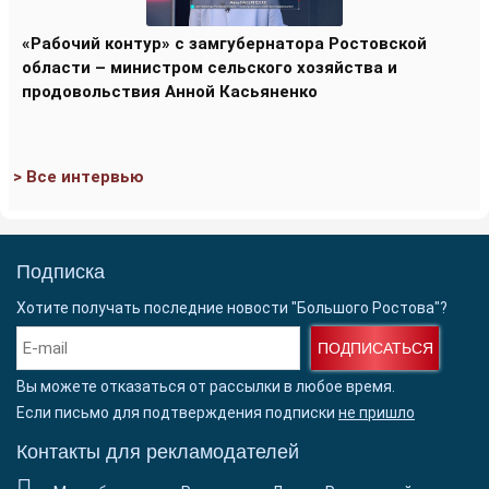
«Рабочий контур» с замгубернатора Ростовской
области – министром сельского хозяйства и
продовольствия Анной Касьяненко
> Все интервью
Подписка
Хотите получать последние новости "Большого Ростова"?
ПОДПИСАТЬСЯ
Вы можете отказаться от рассылки в любое время.
Если письмо для подтверждения подписки
не пришло
Контакты для рекламодателей