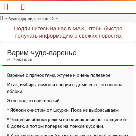
✧
Будь здоров, не кашляй!
✧
Подпишитесь на нас в MAX, чтобы быстро
получать информацию о свежих новостях
Варим чудо-варенье
23.07.2023 07:36
Варенье с пряностями, жгучее и очень полезное.
Итак, имбирь, лимон и специи в доме есть, но основа -
яблоки.
Этап подготовительный.
* Яблоки очистим от шкурки. Пока не выбрасываем.
* Чищеные яблоки режем на одинаковые по толщине 6-
8 долек, а потом поперек на тонкие кусочки.
* Кожуру и серединки (мы их вынули, конечно) заливаем