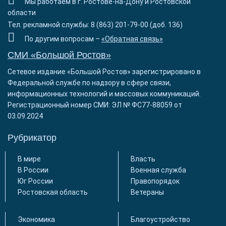
Мы работаем в г. Ростове-на-Дону и Ростовской
области
Тел. рекламной службы: 8 (863) 201-79-00 (доб. 136)
По другим вопросам –
«Обратная связь»
СМИ «Большой Ростов»
Сетевое издание «Большой Ростов» зарегистрировано в
Федеральной службе по надзору в сфере связи,
информационных технологий и массовых коммуникаций.
Регистрационный номер СМИ: ЭЛ № ФС77-88059 от
03.09.2024
Рубрикатор
В мире
Власть
В России
Военная служба
Юг России
Правопорядок
Ростовская область
Ветераны
Экономика
Благоустройство