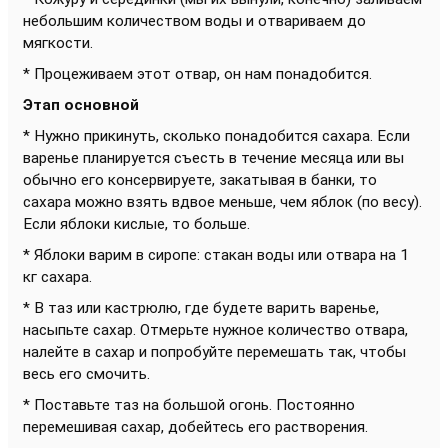
небольшим количеством воды и отвариваем до
мягкости.
* Процеживаем этот отвар, он нам понадобится.
Этап основной
* Нужно прикинуть, сколько понадобится сахара. Если
варенье планируется съесть в течение месяца или вы
обычно его консервируете, закатывая в банки, то
сахара можно взять вдвое меньше, чем яблок (по весу).
Если яблоки кислые, то больше.
* Яблоки варим в сиропе: стакан воды или отвара на 1
кг сахара.
* В таз или кастрюлю, где будете варить варенье,
насыпьте сахар. Отмерьте нужное количество отвара,
налейте в сахар и попробуйте перемешать так, чтобы
весь его смочить.
* Поставьте таз на большой огонь. Постоянно
перемешивая сахар, добейтесь его растворения.