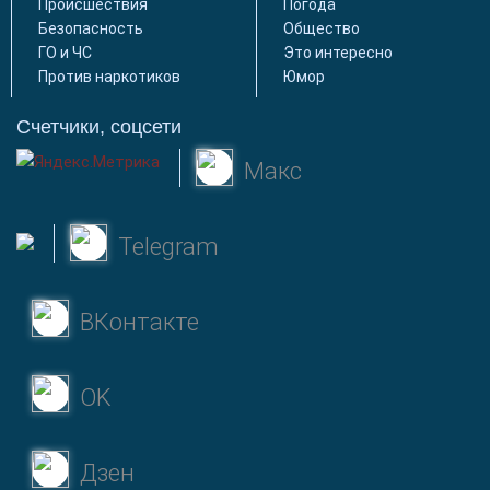
Происшествия
Погода
Безопасность
Общество
ГО и ЧС
Это интересно
Против наркотиков
Юмор
Счетчики, соцсети
Макс
Telegram
ВКонтакте
OK
Дзен