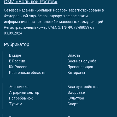
СМИ «Большой Ростов»
Сетевое издание «Большой Ростов» зарегистрировано в
Федеральной службе по надзору в сфере связи,
информационных технологий и массовых коммуникаций.
Регистрационный номер СМИ: ЭЛ № ФС77-88059 от
03.09.2024
Рубрикатор
В мире
Власть
В России
Военная служба
Юг России
Правопорядок
Ростовская область
Ветераны
Экономика
Благоустройство
Аграрный сектор
Здоровье
Потребрынок
Культура
Туризм
Спорт