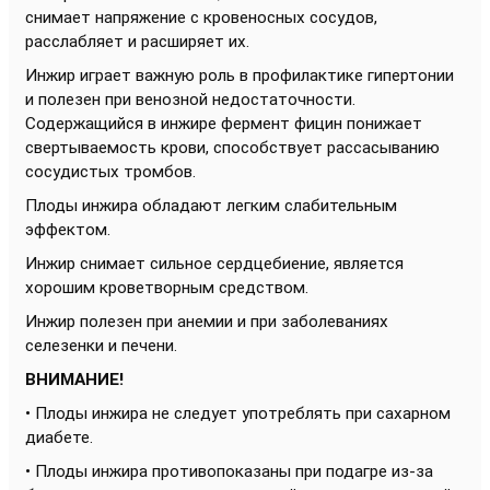
снимает напряжение с кровеносных сосудов,
расслабляет и расширяет их.
Инжир играет важную роль в профилактике гипертонии
и полезен при венозной недостаточности.
Содержащийся в инжире фермент фицин понижает
свертываемость крови, способствует рассасыванию
сосудистых тромбов.
Плоды инжира обладают легким слабительным
эффектом.
Инжир снимает сильное сердцебиение, является
хорошим кроветворным средством.
Инжир полезен при анемии и при заболеваниях
селезенки и печени.
ВНИМАНИЕ!
• Плоды инжира не следует употреблять при сахарном
диабете.
• Плоды инжира противопоказаны при подагре из-за