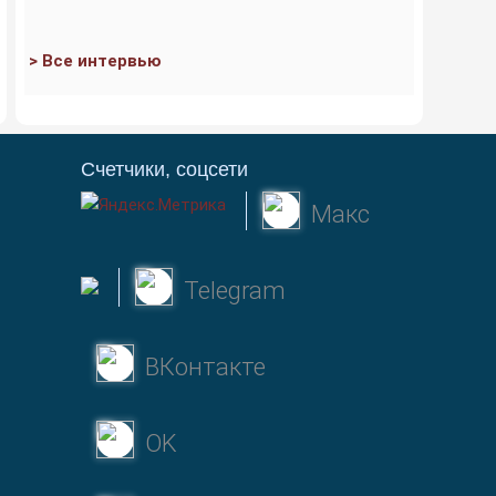
> Все интервью
Счетчики, соцсети
Макс
Telegram
ВКонтакте
OK