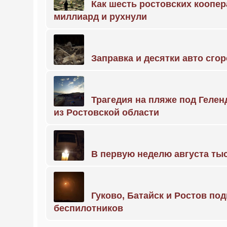
Как шесть ростовских коопе
миллиард и рухнули
Заправка и десятки авто сго
Трагедия на пляже под Геле
из Ростовской области
В первую неделю августа тыс
Гуково, Батайск и Ростов по
беспилотников