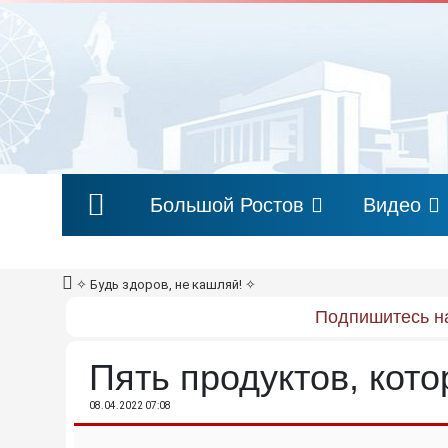
Большой Ростов
Видео
✧
Будь здоров, не кашляй!
✧
Подпишитесь на
Пять продуктов, кот
08.04.2022 07:08