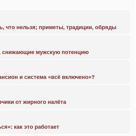
ь, что нельзя; приметы, традиции, обряды
а, снижающие мужскую потенцию
ансион и система «всё включено»?
чики от жирного налёта
ся»: как это работает