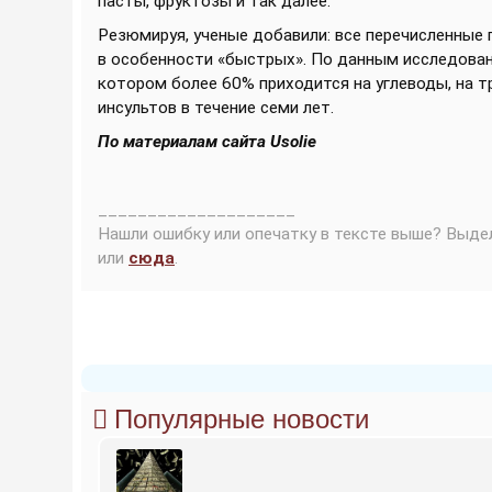
пасты, фруктозы и так далее.
Резюмируя, ученые добавили: все перечисленные
в особенности «быстрых». По данным исследовани
котором более 60% приходится на углеводы, на т
инсультов в течение семи лет.
По материалам сайта Usolie
____________________
Нашли ошибку или опечатку в тексте выше? Выде
или
сюда
.
Популярные новости