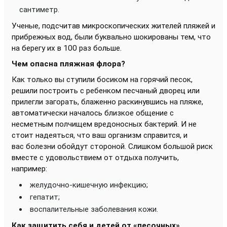
сантиметр.
Ученые, подсчитав микроскопических жителей пляжей и
прибрежных вод, были буквально шокированы тем, что
на берегу их в 100 раз больше.
Чем опасна пляжная флора?
Как только вы ступили босиком на горячий песок,
решили построить с ребенком песчаный дворец или
прилегли загорать, блаженно раскинувшись на пляже,
автоматически началось близкое общение с
несметным полчищем вредоносных бактерий. И не
стоит надеяться, что ваш организм справится, и
вас болезни обойдут стороной. Слишком большой риск
вместе с удовольствием от отдыха получить,
например:
желудочно-кишечную инфекцию;
гепатит;
воспалительные заболевания кожи.
Как защитить себя и детей от «песочных»