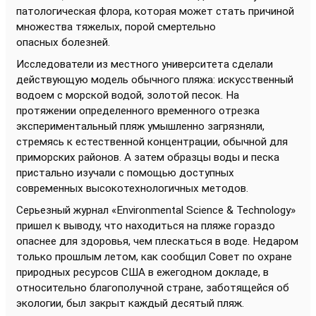
патологическая флора, которая может стать причиной
множества тяжелых, порой смертельно
опасных болезней.
Исследователи из местного университета сделали
действующую модель обычного пляжа: искусственный
водоем с морской водой, золотой песок. На
протяжении определенного временного отрезка
экспериментальный пляж умышленно загрязняли,
стремясь к естественной концентрации, обычной для
приморских районов. А затем образцы воды и песка
пристально изучали с помощью доступных
современных высокотехнологичных методов.
Серьезный журнал «Environmental Science & Technology»
пришел к выводу, что находиться на пляже гораздо
опаснее для здоровья, чем плескаться в воде. Недаром
только прошлым летом, как сообщил Совет по охране
природных ресурсов США в ежегодном докладе, в
относительно благополучной стране, заботящейся об
экологии, был закрыт каждый десятый пляж.