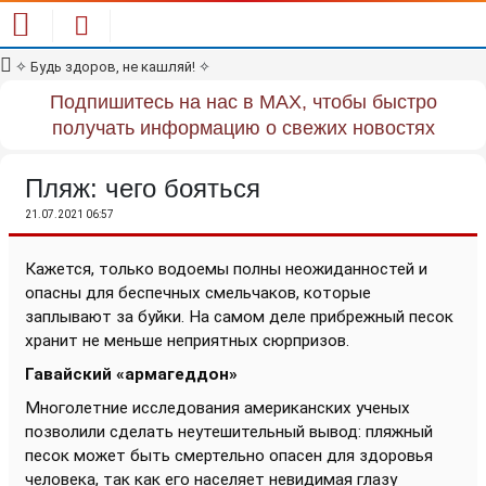
✧
Будь здоров, не кашляй!
✧
Подпишитесь на нас в MAX, чтобы быстро
получать информацию о свежих новостях
Пляж: чего бояться
21.07.2021 06:57
Кажется, только водоемы полны неожиданностей и
опасны для беспечных смельчаков, которые
заплывают за буйки. На самом деле прибрежный песок
хранит не меньше неприятных сюрпризов.
Гавайский «армагеддон»
Многолетние исследования американских ученых
позволили сделать неутешительный вывод: пляжный
песок может быть смертельно опасен для здоровья
человека, так как его населяет невидимая глазу