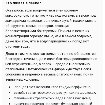
Кто живет в песке?
Оказалось, если вооружиться электронным
микроскопом, то прямо у нас под ногами, а также под
жаждущими ласковых солнечных лучей телами можно
обнаружить целые зоопарки, кишащие
болезнетворными бактериями. Причем, в песке их
концентрация гораздо выше, чем в самом водоеме,
даже при том, что в воду периодически попадают
сточные воды.
Дело в том, что состав воды постоянно обновляется
благодаря течению, да и сами бактерии распадаются в
ней стремительнее, а песок – среда относительно
стабильная. Патологическая флора чувствует себя
спокойно и уверенно в весьма благоприятных, почти
тепличных условиях:
процветают колонии клостридии перфингенс;
семейства энтерококков растут как на дрожжах;
фекальный стрептококк ведет себя как дома;
кишечная палочка населяет буквально каждый