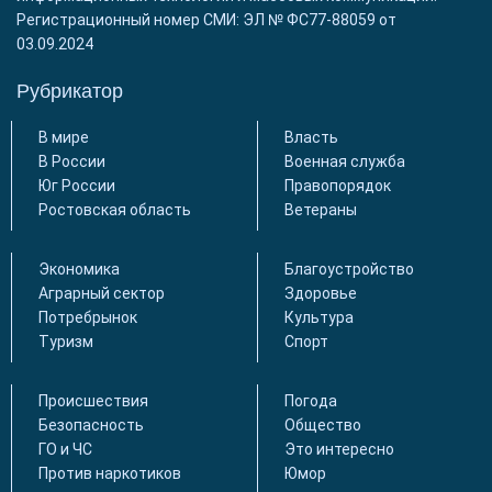
Регистрационный номер СМИ: ЭЛ № ФС77-88059 от
03.09.2024
Рубрикатор
В мире
Власть
В России
Военная служба
Юг России
Правопорядок
Ростовская область
Ветераны
Экономика
Благоустройство
Аграрный сектор
Здоровье
Потребрынок
Культура
Туризм
Спорт
Происшествия
Погода
Безопасность
Общество
ГО и ЧС
Это интересно
Против наркотиков
Юмор