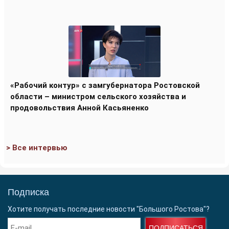
«Рабочий контур» с замгубернатора Ростовской
области – министром сельского хозяйства и
продовольствия Анной Касьяненко
> Все интервью
Подписка
Хотите получать последние новости "Большого Ростова"?
ПОДПИСАТЬСЯ