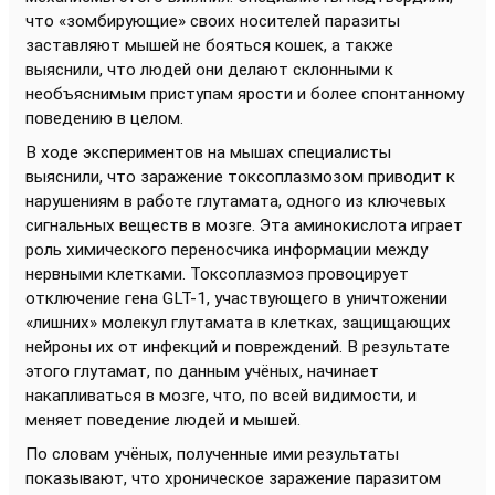
что «зомбирующие» своих носителей паразиты
заставляют мышей не бояться кошек, а также
выяснили, что людей они делают склонными к
необъяснимым приступам ярости и более спонтанному
поведению в целом.
В ходе экспериментов на мышах специалисты
выяснили, что заражение токсоплазмозом приводит к
нарушениям в работе глутамата, одного из ключевых
сигнальных веществ в мозге. Эта аминокислота играет
роль химического переносчика информации между
нервными клетками. Токсоплазмоз провоцирует
отключение гена GLT-1, участвующего в уничтожении
«лишних» молекул глутамата в клетках, защищающих
нейроны их от инфекций и повреждений. В результате
этого глутамат, по данным учёных, начинает
накапливаться в мозге, что, по всей видимости, и
меняет поведение людей и мышей.
По словам учёных, полученные ими результаты
показывают, что хроническое заражение паразитом