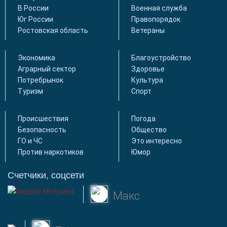
В России
Военная служба
Юг России
Правопорядок
Ростовская область
Ветераны
Экономика
Благоустройство
Аграрный сектор
Здоровье
Потребрынок
Культура
Туризм
Спорт
Происшествия
Погода
Безопасность
Общество
ГО и ЧС
Это интересно
Против наркотиков
Юмор
Счетчики, соцсети
Макс