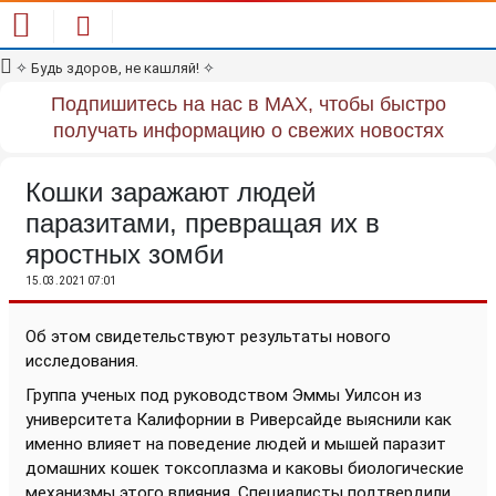
✧
Будь здоров, не кашляй!
✧
Подпишитесь на нас в MAX, чтобы быстро
получать информацию о свежих новостях
Кошки заражают людей
паразитами, превращая их в
яростных зомби
15.03.2021 07:01
Об этом свидетельствуют результаты нового
исследования.
Группа ученых под руководством Эммы Уилсон из
университета Калифорнии в Риверсайде выяснили как
именно влияет на поведение людей и мышей паразит
домашних кошек токсоплазма и каковы биологические
механизмы этого влияния. Специалисты подтвердили,