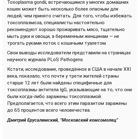
Toxoplasma gondii, встречающимся у многих домашних
кошек может быть несколько более опасным для
людей, чем принято считать. Для того, чтобы избежать
токсоплазмоза, специалисты настоятельно
рекомендуют хорошо прожаривать мясо, тщательно
мыть руки и овощи, а беременным женщинам — не
трогать руками лоток с кошачьим туалетом.
Свои выводы исследователи представили на страницах
научного журнала PLoS Pathogens.
Кстати, исследование, проведённое в США в начале XXI
века, показало, что почти у трети жителей страны
старше 12 лет были найдены специфичные для
токсоплазмы антитела IgG, указывающие на то, что они
были когда-либо заражены токсоплазмой.
Предполагается, что всего этим паразитом заражены
до 65 процентов всего человечества.
Дмитрий Ерусалимский, "Московский комсомолец"