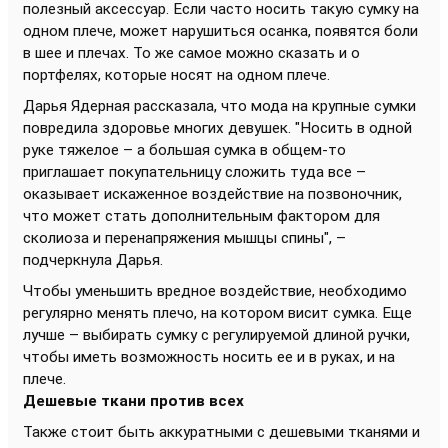
полезный аксессуар. Если часто носить такую сумку на
одном плече, может нарушиться осанка, появятся боли
в шее и плечах. То же самое можно сказать и о
портфелях, которые носят на одном плече.
Дарья Ядерная рассказала, что мода на крупные сумки
повредила здоровье многих девушек. "Носить в одной
руке тяжелое – а большая сумка в общем-то
приглашает покупательницу сложить туда все –
оказывает искаженное воздействие на позвоночник,
что может стать дополнительным фактором для
сколиоза и перенапряжения мышцы спины", –
подчеркнула Дарья.
Чтобы уменьшить вредное воздействие, необходимо
регулярно менять плечо, на котором висит сумка. Еще
лучше – выбирать сумку с регулируемой длиной ручки,
чтобы иметь возможность носить ее и в руках, и на
плече.
Дешевые ткани против всех
Также стоит быть аккуратными с дешевыми тканями и