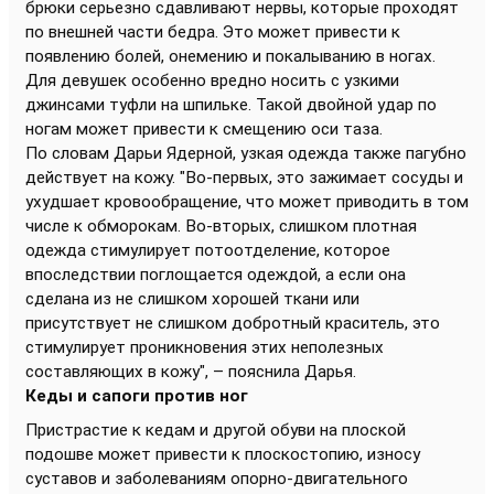
брюки серьезно сдавливают нервы, которые проходят
по внешней части бедра. Это может привести к
появлению болей, онемению и покалыванию в ногах.
Для девушек особенно вредно носить с узкими
джинсами туфли на шпильке. Такой двойной удар по
ногам может привести к смещению оси таза.
По словам Дарьи Ядерной, узкая одежда также пагубно
действует на кожу. "Во-первых, это зажимает сосуды и
ухудшает кровообращение, что может приводить в том
числе к обморокам. Во-вторых, слишком плотная
одежда стимулирует потоотделение, которое
впоследствии поглощается одеждой, а если она
сделана из не слишком хорошей ткани или
присутствует не слишком добротный краситель, это
стимулирует проникновения этих неполезных
составляющих в кожу", – пояснила Дарья.
Кеды и сапоги против ног
Пристрастие к кедам и другой обуви на плоской
подошве может привести к плоскостопию, износу
суставов и заболеваниям опорно-двигательного