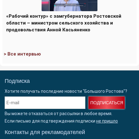
«Рабочий контур» с замгубернатора Ростовской
области – министром сельского хозяйства и
продовольствия Анной Касьяненко
> Все интервью
Подписка
Хотите получать последние новости "Большого Ростова"?
ПОДПИСАТЬСЯ
Вы можете отказаться от рассылки в любое время.
Если письмо для подтверждения подписки
не пришло
Контакты для рекламодателей