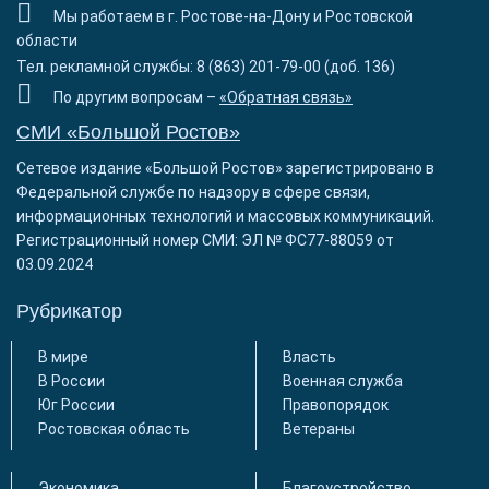
Мы работаем в г. Ростове-на-Дону и Ростовской
области
Тел. рекламной службы: 8 (863) 201-79-00 (доб. 136)
По другим вопросам –
«Обратная связь»
СМИ «Большой Ростов»
Сетевое издание «Большой Ростов» зарегистрировано в
Федеральной службе по надзору в сфере связи,
информационных технологий и массовых коммуникаций.
Регистрационный номер СМИ: ЭЛ № ФС77-88059 от
03.09.2024
Рубрикатор
В мире
Власть
В России
Военная служба
Юг России
Правопорядок
Ростовская область
Ветераны
Экономика
Благоустройство