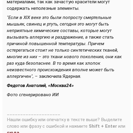
материалами, так как зачастую красители могут
содержать неполезные элементы.
"Если в XIX веке это были попросту смертельные
мышьяк, свинец и ртуть, сегодня это могут быть
неприятные химические составы, которые могут
вызывать аллергию и раздражение, а также стать
причиной повышенной температуры. Причем
остерегаться стоит не только синтетических тканей,
многие из них – это ткани нового поколения, они как
раз куда безопаснее. В то время как хлопок
неизвестного происхождения вполне может быть
аллергичен", –
заключила Ядерная.
Федотов Анатолий, «Москва24»
Фото сгенерировано ИИ
____________________
Нашли ошибку или опечатку в тексте выше? Выделите
слово или фразу с ошибкой и нажмите
Shift + Enter
или
сюда
.