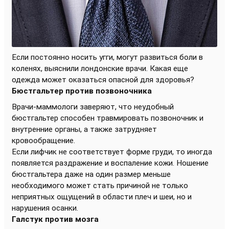
Если постоянно носить угги, могут развиться боли в
коленях, выяснили лондонские врачи. Какая еще
одежда может оказаться опасной для здоровья?
Бюстгальтер против позвоночника
Врачи-маммологи заверяют, что неудобный
бюстгальтер способен травмировать позвоночник и
внутренние органы, а также затрудняет
кровообращение.
Если лифчик не соответствует форме груди, то иногда
появляется раздражение и воспаление кожи. Ношение
бюстгальтера даже на один размер меньше
необходимого может стать причиной не только
неприятных ощущений в области плеч и шеи, но и
нарушения осанки.
Галстук против мозга