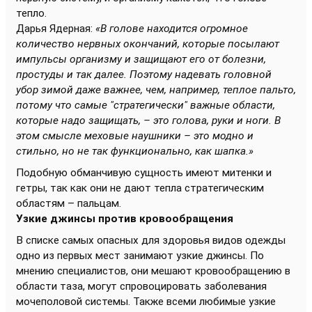
тепло.
Дарья Ядерная:
«В голове находится огромное
количество нервных окончаний, которые посылают
импульсы организму и защищают его от болезни,
простуды и так далее. Поэтому надевать головной
убор зимой даже важнее, чем, например, теплое пальто,
потому что самые "стратегически" важные области,
которые надо защищать, – это голова, руки и ноги. В
этом смысле меховые наушники – это модно и
стильно, но не так функционально, как шапка.»
Подобную обманчивую сущность имеют митенки и
гетры, так как они не дают тепла стратегическим
областям – пальцам.
Узкие джинсы против кровообращения
В списке самых опасных для здоровья видов одежды
одно из первых мест занимают узкие джинсы. По
мнению специалистов, они мешают кровообращению в
области таза, могут спровоцировать заболевания
мочеполовой системы. Также всеми любимые узкие