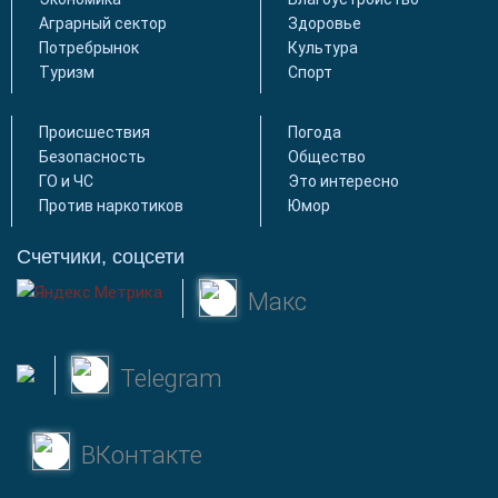
Аграрный сектор
Здоровье
Потребрынок
Культура
Туризм
Спорт
Происшествия
Погода
Безопасность
Общество
ГО и ЧС
Это интересно
Против наркотиков
Юмор
Счетчики, соцсети
Макс
Telegram
ВКонтакте