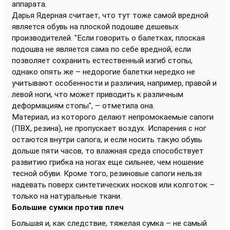
аппарата.
Дарья Ядерная считает, что тут тоже самой вредной
является обувь на плоской подошве дешевых
производителей. "Если говорить о балетках, плоская
подошва не является сама по себе вредной, если
позволяет сохранить естественный изгиб стопы,
однако опять же – недорогие балетки нередко не
учитывают особенности и различия, например, правой и
левой ноги, что может приводить к различным
деформациям стопы", – отметила она.
Материал, из которого делают непромокаемые сапоги
(ПВХ, резина), не пропускает воздух. Испарения с ног
остаются внутри сапога, и если носить такую обувь
дольше пяти часов, то влажная среда способствует
развитию грибка на ногах еще сильнее, чем ношение
тесной обуви. Кроме того, резиновые сапоги нельзя
надевать поверх синтетических носков или колготок –
только на натуральные ткани.
Большие сумки против плеч
Большая и, как следствие, тяжелая сумка – не самый