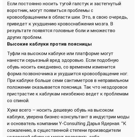
Если постоянно носить тугой галстук и застегнутый
воротник, могут появиться проблемы с
кровообращением в области шеи. Это, в свою очередь,
приведет к ухудшению кровоснабжения мозга. В
результате появятся головные боли и множество
других проблем.
Высокие каблуки против поясницы
Туфли на высоком каблуке или платформе могут
нанести серьезный вред здоровью. Если подобную
обувь носить ежедневно, со временем изменится
форма позвоночника и ухудшится кровообращение ног.
При каблуке больше семи сантиметров в неправильном
положении оказывается поясница. Так что нездоровое
пристрастие к каблукам неизбежно ведет к проблемам
со спиной.
Хуже всего – носить дешевую обувь на высоком
каблуке, уверена бизнес-консультант в индустрии моды
и основатель компании Y-Consulting Дарья Ядерная. "К
сожалению, в существенной степени производители