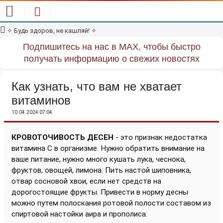
✧
Будь здоров, не кашляй!
✧
Подпишитесь на нас в MAX, чтобы быстро
получать информацию о свежих новостях
Как узнать, что вам не хватает
витаминов
10.04.2024 07:04
КРОВОТОЧИВОСТЬ ДЕСЕН
- это признак недостатка
витамина С в организме. Нужно обратить внимание на
ваше питание, нужно много кушать лука, чеснока,
фруктов, овощей, лимона. Пить настой шиповника,
отвар сосновой хвои, если нет средств на
дорогостоящие фрукты. Привести в норму десны
можно путем полоскания ротовой полости составом из
спиртовой настойки аира и прополиса.