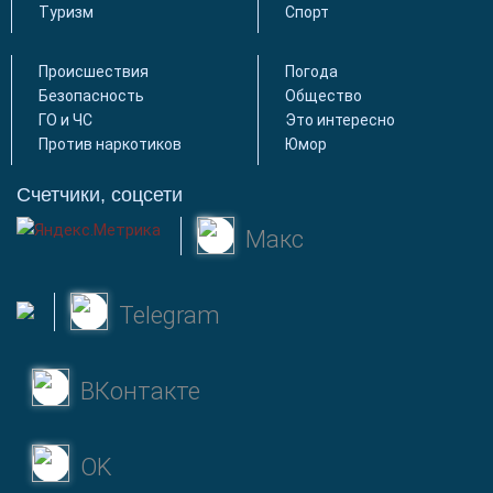
Туризм
Спорт
Происшествия
Погода
Безопасность
Общество
ГО и ЧС
Это интересно
Против наркотиков
Юмор
Счетчики, соцсети
Макс
Telegram
ВКонтакте
OK