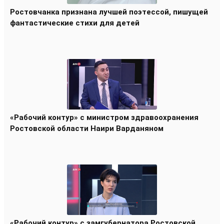
Ростовчанка признана лучшей поэтессой, пишущей
фантастические стихи для детей
«Рабочий контур» с министром здравоохранения
Ростовской области Наири Варданяном
«Рабочий контур» с замгубернатора Ростовской