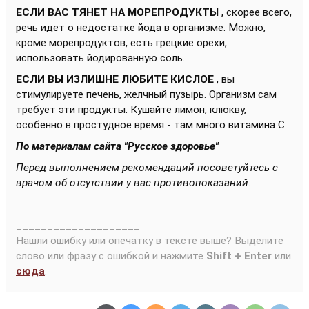
ЕСЛИ ВАС ТЯНЕТ НА МОРЕПРОДУКТЫ
, скорее всего,
речь идет о недостатке йода в организме. Можно,
кроме морепродуктов, есть грецкие орехи,
использовать йодированную соль.
ЕСЛИ ВЫ ИЗЛИШНЕ ЛЮБИТЕ КИСЛОЕ
, вы
стимулируете печень, желчный пузырь. Организм сам
требует эти продукты. Кушайте лимон, клюкву,
особенно в простудное время - там много витамина С.
По материалам сайта "Русское здоровье"
Перед выполнением рекомендаций посоветуйтесь с
врачом об отсутствии у вас противопоказаний.
____________________
Нашли ошибку или опечатку в тексте выше? Выделите
слово или фразу с ошибкой и нажмите
Shift + Enter
или
сюда
.