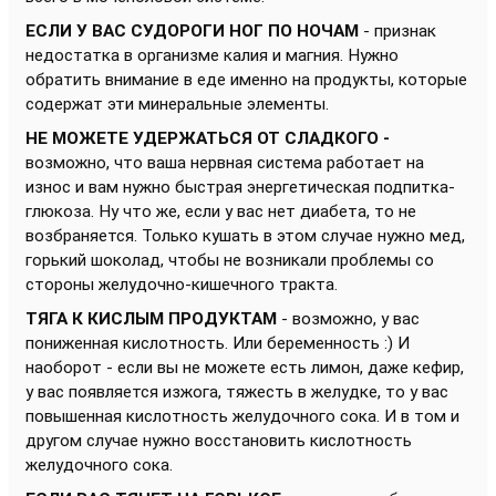
ЕСЛИ У ВАС СУДОРОГИ НОГ ПО НОЧАМ
- признак
недостатка в организме калия и магния. Нужно
обратить внимание в еде именно на продукты, которые
содержат эти минеральные элементы.
НЕ МОЖЕТЕ УДЕРЖАТЬСЯ ОТ СЛАДКОГО -
возможно, что ваша нервная система работает на
износ и вам нужно быстрая энергетическая подпитка-
глюкоза. Ну что же, если у вас нет диабета, то не
возбраняется. Только кушать в этом случае нужно мед,
горький шоколад, чтобы не возникали проблемы со
стороны желудочно-кишечного тракта.
ТЯГА К КИСЛЫМ ПРОДУКТАМ
- возможно, у вас
пониженная кислотность. Или беременность :) И
наоборот - если вы не можете есть лимон, даже кефир,
у вас появляется изжога, тяжесть в желудке, то у вас
повышенная кислотность желудочного сока. И в том и
другом случае нужно восстановить кислотность
желудочного сока.