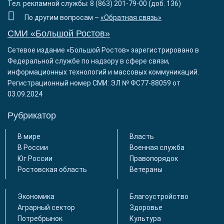
Тел. рекламной службы: 8 (863) 201-79-00 (доб. 136)
По другим вопросам –
«Обратная связь»
СМИ «Большой Ростов»
Сетевое издание «Большой Ростов» зарегистрировано в
Федеральной службе по надзору в сфере связи,
информационных технологий и массовых коммуникаций.
Регистрационный номер СМИ: ЭЛ № ФС77-88059 от
03.09.2024
Рубрикатор
В мире
Власть
В России
Военная служба
Юг России
Правопорядок
Ростовская область
Ветераны
Экономика
Благоустройство
Аграрный сектор
Здоровье
Потребрынок
Культура