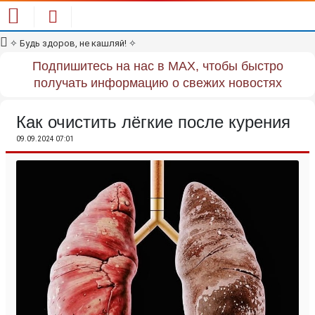
✧
Будь здоров, не кашляй!
✧
Подпишитесь на нас в MAX, чтобы быстро
получать информацию о свежих новостях
Как очистить лёгкие после курения
09.09.2024 07:01