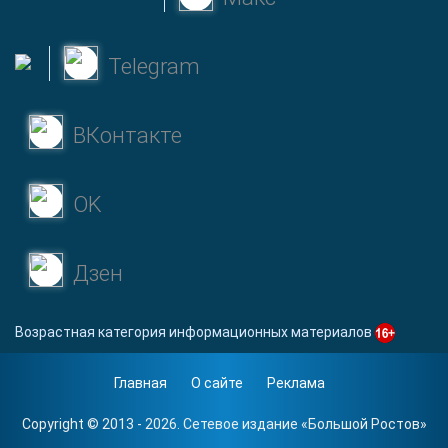
Telegram
ВКонтакте
OK
Дзен
Возрастная категория информационных материалов
Главная
О сайте
Реклама
Copyright © 2013 - 2026. Сетевое издание «
Большой Ростов
»