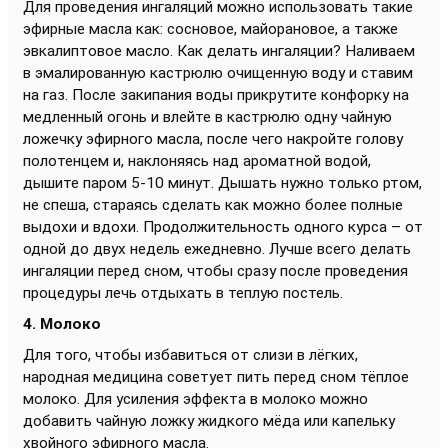
Для проведения ингаляций можно использовать такие
эфирные масла как: сосновое, майорановое, а также
эвкалиптовое масло. Как делать ингаляции? Наливаем
в эмалированную кастрюлю очищенную воду и ставим
на газ. После закипания воды прикрутите конфорку на
медленный огонь и влейте в кастрюлю одну чайную
ложечку эфирного масла, после чего накройте голову
полотенцем и, наклоняясь над ароматной водой,
дышите паром 5-10 минут. Дышать нужно только ртом,
не спеша, стараясь сделать как можно более полные
выдохи и вдохи. Продолжительность одного курса – от
одной до двух недель ежедневно. Лучше всего делать
ингаляции перед сном, чтобы сразу после проведения
процедуры лечь отдыхать в теплую постель.
4. Молоко
Для того, чтобы избавиться от слизи в лёгких,
народная медицина советует пить перед сном тёплое
молоко. Для усиления эффекта в молоко можно
добавить чайную ложку жидкого мёда или капельку
хвойного эфирного масла.