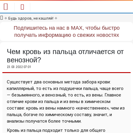
✧
Будь здоров, не кашляй!
✧
Подпишитесь на нас в MAX, чтобы быстро
получать информацию о свежих новостях
Чем кровь из пальца отличается от
венозной?
23.03.2022 07:01
Существует два основных метода забора крови:
капиллярный, то есть из подушечки пальца, чаще всего
— безымянного, и венозный, то есть, из вены. Главное
отличие крови из пальца и из вены в химическом
составе: кровь из вены намного «качественнее», чем из
пальца, богаче по химическому составу, значит, и
анализы получатся более точными.
Кровь из пальца подходит только для общего