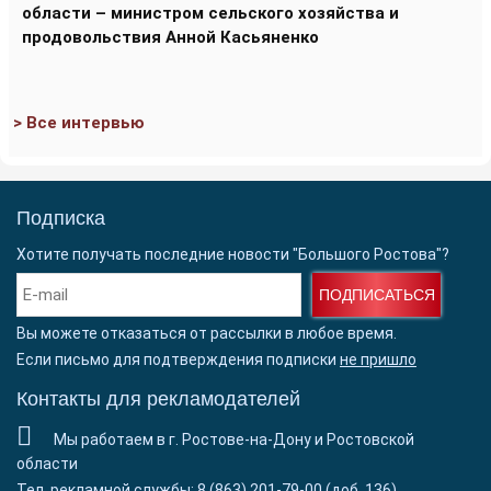
области – министром сельского хозяйства и
продовольствия Анной Касьяненко
> Все интервью
Подписка
Хотите получать последние новости "Большого Ростова"?
ПОДПИСАТЬСЯ
Вы можете отказаться от рассылки в любое время.
Если письмо для подтверждения подписки
не пришло
Контакты для рекламодателей
Мы работаем в г. Ростове-на-Дону и Ростовской
области
Тел. рекламной службы: 8 (863) 201-79-00 (доб. 136)