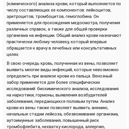
(клинического) анализа крови, который выполняется по
числу составляющих ее компонентов: лейкоцитов,
эритроцитов, тромбоцитов, гемоглобина. Он
применяется для прохождения медосмотра, получения
различных справок, а также для общей проверки
организма на инфекции. Общий анализ крови назначают
практически любому человеку, который впервые
обращается к врачу в лечебных или консультативных
целях.
В свою очередь кровь, полученная из вены, позволяет
выявить многие виды инфекций, которые невозможно
определить при анализе крови из пальца. Венозный
забор применяется для более специфических
исследований: биохимического анализа, исследования
на наркотики, гормоны, выявления возбудителей
заболевания, передающихся половым путем. Анализ
крови из вены также позволяет выявить анемию,
начальные стадии лейкоза, обезвоживание организма,
аутоимунные заболевания, повышенный риск
тромбофлебита, нехватку кислорода, аллергию,