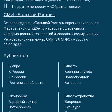
По другим вопросам –
«Обратная связь»
СМИ «Большой Ростов»
Сетевое издание «Большой Ростов» зарегистрировано в
Федеральной службе по надзору в сфере связи,
информационных технологий и массовых коммуникаций.
Регистрационный номер СМИ: ЭЛ № ФС77-88059 от
03.09.2024
Рубрикатор
В мире
Власть
В России
Военная служба
Юг России
Правопорядок
Ростовская область
Ветераны
Экономика
Благоустройство
Аграрный сектор
Здоровье
Потребрынок
Культура