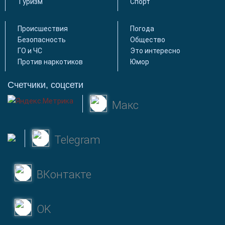
Туризм
Спорт
Происшествия
Погода
Безопасность
Общество
ГО и ЧС
Это интересно
Против наркотиков
Юмор
Счетчики, соцсети
Макс
Telegram
ВКонтакте
OK