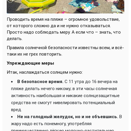
Проводить время на пляже – огромное удовольствие,
от которого сложно да и не нужно отказываться.
Просто надо соблюдать меру. А если что – знать, что
делать.
Правила солнечной безопасности известны всем, и всё-
таки их не грех повторить.
Упреждающие меры
Итак, наслаждаться солнцем нужно:
В безопасное время.
С 11 утра до 16 вечера на
пляже делать нечего никому; в эти часы солнечная
активность наибольшая и никакие солнцезащитные
средства не смогут нивелировать потенциальный
вред.
Не на голодный желудок, но и не объевшись.
В
жару надо есть понемногу, употребляя
преимущественно лёгкую молочно-растительную