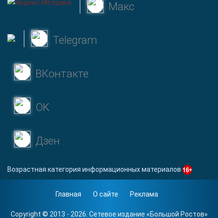
Макс
Telegram
ВКонтакте
OK
Дзен
Возрастная категория информационных материалов
Главная
О сайте
Реклама
Copyright © 2013 - 2026. Сетевое издание «
Большой Ростов
»