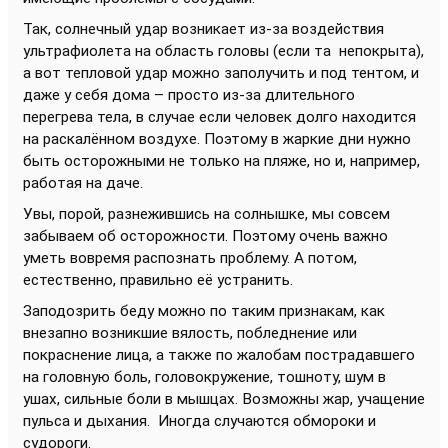
Так, солнечный удар возникает из-за воздействия
ультрафиолета на область головы (если та непокрыта),
а вот тепловой удар можно заполучить и под тентом, и
даже у себя дома – просто из-за длительного
перегрева тела, в случае если человек долго находится
на раскалённом воздухе. Поэтому в жаркие дни нужно
быть осторожными не только на пляже, но и, например,
работая на даче.
Увы, порой, разнежившись на солнышке, мы совсем
забываем об осторожности. Поэтому очень важно
уметь вовремя распознать проблему. А потом,
естественно, правильно её устранить.
Заподозрить беду можно по таким признакам, как
внезапно возникшие вялость, побледнение или
покраснение лица, а также по жалобам пострадавшего
на головную боль, головокружение, тошноту, шум в
ушах, сильные боли в мышцах. Возможны жар, учащение
пульса и дыхания. Иногда случаются обмороки и
судороги.