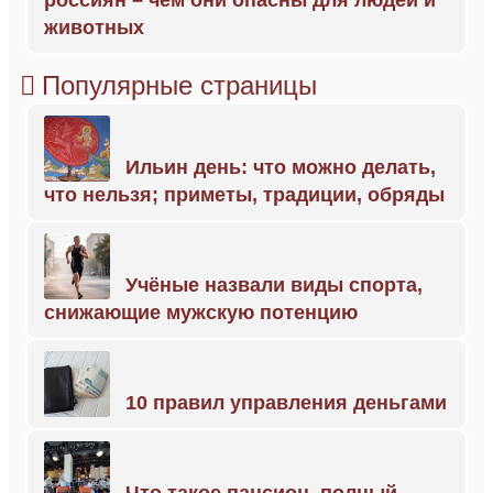
россиян – чем они опасны для людей и
животных
Популярные страницы
Ильин день: что можно делать,
что нельзя; приметы, традиции, обряды
Учёные назвали виды спорта,
снижающие мужскую потенцию
10 правил управления деньгами