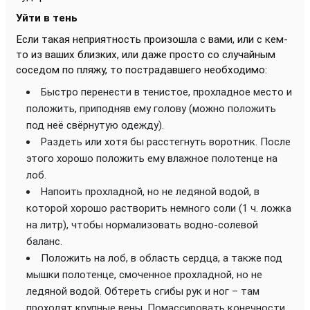
Уйти в тень
Если такая неприятность произошла с вами, или с кем-
то из ваших близких, или даже просто со случайным
соседом по пляжу, то пострадавшего необходимо:
Быстро перенести в тенистое, прохладное место и
положить, приподняв ему голову (можно положить
под неё свёрнутую одежду).
Раздеть или хотя бы расстегнуть воротник. После
этого хорошо положить ему влажное полотенце на
лоб.
Напоить прохладной, но не ледяной водой, в
которой хорошо растворить немного соли (1 ч. ложка
на литр), чтобы нормализовать водно-солевой
баланс.
Положить на лоб, в область сердца, а также под
мышки полотенце, смоченное прохладной, но не
ледяной водой. Обтереть сгибы рук и ног – там
проходят крупные вены. Помассировать конечности.