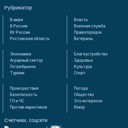
Рубрикатор
В мире
Власть
В России
Военная служба
Юг России
Правопорядок
Ростовская область
Ветераны
Экономика
Благоустройство
Аграрный сектор
Здоровье
Потребрынок
Культура
Туризм
Спорт
Происшествия
Погода
Безопасность
Общество
ГО и ЧС
Это интересно
Против наркотиков
Юмор
Счетчики, соцсети