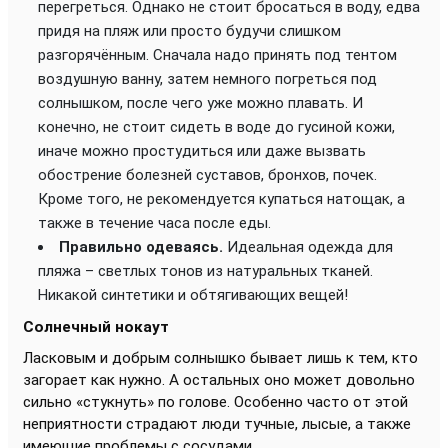
перегреться. Однако не стоит бросаться в воду, едва
придя на пляж или просто будучи слишком
разгорячённым. Сначала надо принять под тентом
воздушную ванну, затем немного погреться под
солнышком, после чего уже можно плавать. И
конечно, не стоит сидеть в воде до гусиной кожи,
иначе можно простудиться или даже вызвать
обострение болезней суставов, бронхов, почек.
Кроме того, не рекомендуется купаться натощак, а
также в течение часа после еды.
Правильно одеваясь.
Идеальная одежда для
пляжа – светлых тонов из натуральных тканей.
Никакой синтетики и обтягивающих вещей!
Солнечный нокаут
Ласковым и добрым солнышко бывает лишь к тем, кто
загорает как нужно. А остальных оно может довольно
сильно «стукнуть» по голове. Особенно часто от этой
неприятности страдают люди тучные, лысые, а также
имеющие проблемы с сосудами.