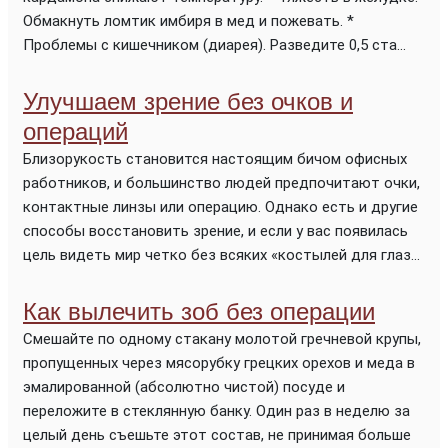
Обмакнуть ломтик имбиря в мед и пожевать. *
Проблемы с кишечником (диарея). Разведите 0,5 ста...
Улучшаем зрение без очков и
операций
Близорукость становится настоящим бичом офисных
работников, и большинство людей предпочитают очки,
контактные линзы или операцию. Однако есть и другие
способы восстановить зрение, и если у вас появилась
цель видеть мир четко без всяких «костылей для глаз...
Как вылечить зоб без операции
Смешайте по одному стакану молотой гречневой крупы,
пропущенных через мясорубку грецких орехов и меда в
эмалированной (абсолютно чистой) посуде и
переложите в стеклянную банку. Один раз в неделю за
целый день съешьте этот состав, не принимая больше