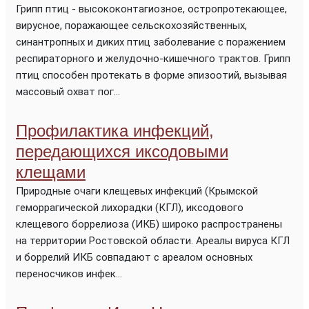
Грипп птиц - высококонтагиозное, остропротекающее,
вирусное, поражающее сельскохозяйственных,
синантропных и диких птиц заболевание с поражением
респираторного и желудочно-кишечного трактов. Грипп
птиц способен протекать в форме эпизоотий, вызывая
массовый охват пог...
Профилактика инфекций,
передающихся иксодовыми
клещами
Природные очаги клещевых инфекций (Крымской
геморрагической лихорадки (КГЛ), иксодового
клещевого боррелиоза (ИКБ) широко распространены
на территории Ростовской области. Ареалы вируса КГЛ
и боррелий ИКБ совпадают с ареалом основных
переносчиков инфек...