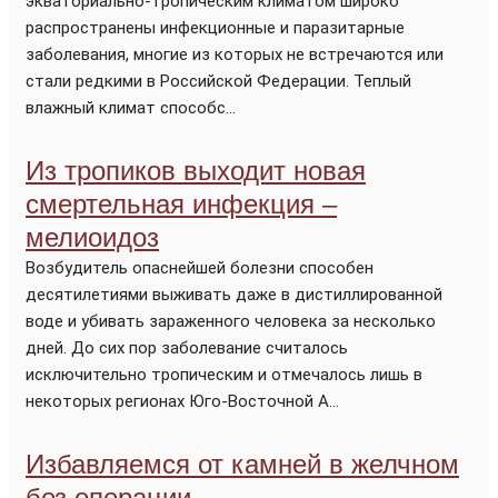
экваториально-тропическим климатом широко
распространены инфекционные и паразитарные
заболевания, многие из которых не встречаются или
стали редкими в Российской Федерации. Теплый
влажный климат способс...
Из тропиков выходит новая
смертельная инфекция –
мелиоидоз
Возбудитель опаснейшей болезни способен
десятилетиями выживать даже в дистиллированной
воде и убивать зараженного человека за несколько
дней. До сих пор заболевание считалось
исключительно тропическим и отмечалось лишь в
некоторых регионах Юго-Восточной А...
Избавляемся от камней в желчном
без операции