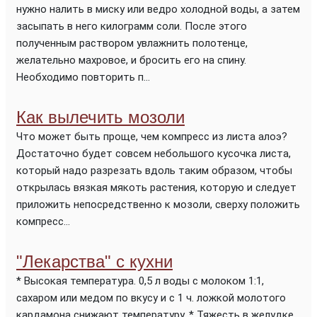
нужно налить в миску или ведро холодной воды, а затем
засыпать в него килограмм соли. После этого
полученным раствором увлажнить полотенце,
желательно махровое, и бросить его на спину.
Необходимо повторить п...
Как вылечить мозоли
Что может быть проще, чем компресс из листа алоэ?
Достаточно будет совсем небольшого кусочка листа,
который надо разрезать вдоль таким образом, чтобы
открылась вязкая мякоть растения, которую и следует
приложить непосредственно к мозоли, сверху положить
компресс...
"Лекарства" с кухни
* Высокая температура. 0,5 л воды с молоком 1:1,
сахаром или медом по вкусу и с 1 ч. ложкой молотого
кардамона снижают температуру. * Тяжесть в желудке.