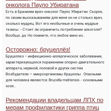
онколога Пауло Убиратана
Есть в Бразилии врач-онколог Пауло Убиратан. Скорее,
по своим высказываниям для меня он не столько врач,
сколько мудрец. Вот его необычные и очень мудрые
тезисы. - Стоит ли ограничить потребление алкоголя?
Вообще, да. Но помните, что любое вино из...
Осторожно: бруцеллёз!
Бруцеллез – инфекционно-аллергическое заболевание,
характеризующееся поражением опорно-двигательного
аппарата, нервной, половой и других систем.
Возбудители — микроорганизмы бруцеллы . Опасными
для человека являются: Brucella melitensis - основными
хозя...
Рекомендации владельцам ЛПХ по
мерам профилактики гриппа птиц