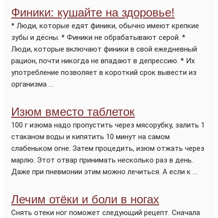
Финики: кушайте на здоровье!
* Люди, которые едят финики, обычно имеют крепкие
зубы и дёсны. * Финики не обрабатывают серой. *
Люди, которые включают финики в свой ежедневный
рацион, почти никогда не впадают в депрессию. * Их
употребление позволяет в короткий срок вывести из
организма ...
Изюм вместо таблеток
100 г изюма надо пропустить через мясорубку, залить 1
стака­ном воды и кипятить 10 минут на самом
слабеньком огне. Затем про­цедить, изюм отжать через
марлю. Этот отвар принимать несколько раз в день.
Даже при пневмонии этим можно ле­читься. А если к ...
Лечим отёки и боли в ногах
Снять отеки ног поможет следующий рецепт. Сначала