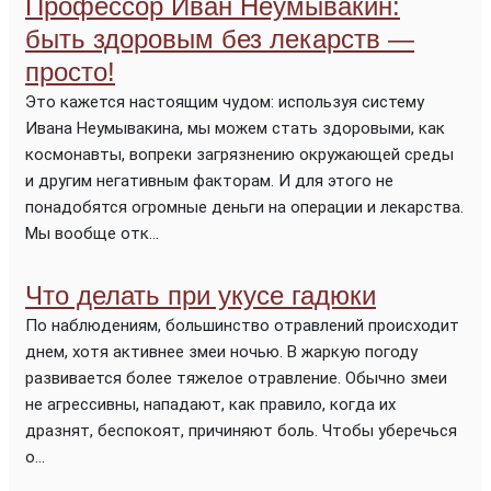
Профессор Иван Неумывакин:
быть здоровым без лекарств —
просто!
Это кажется настоящим чудом: используя систему
Ивана Неумывакина, мы можем стать здоровыми, как
космонавты, вопреки загрязнению окружающей среды
и другим негативным факторам. И для этого не
понадобятся огромные деньги на операции и лекарства.
Мы вообще отк...
Что делать при укусе гадюки
По наблюдениям, большинство отравлений происходит
днем, хотя активнее змеи ночью. В жаркую погоду
развивается более тяжелое отравление. Обычно змеи
не агрессивны, нападают, как правило, когда их
дразнят, беспокоят, причиняют боль. Чтобы уберечься
о...