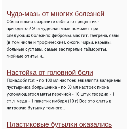
Чудо-мазь от многих болезней
Обязательно сохраните себе этот рецептик -
пригодится! Эта чудесная мазь поможет при
следующих болезнях: фибромы, мастит, гангрена, язвы
(в том числе и трофические), ожоги, чирьи, нарывы,
больные суставы, самые застарелые гаймориты,
гнойные отиты, н...
Настойка от головной боли
Понадобятся: - по 100 мл настоек эвкалипта валерианы
пустырника боярышника - по 50 мл настоек пиона
уклоняющегося мяты перечной - 10 штук гвоздик - 1
ст.л. меда - 1 пакетик имбиря (10 г) Все это слить в
литровую бутылку темного...
Пластиковые бутылки оказались