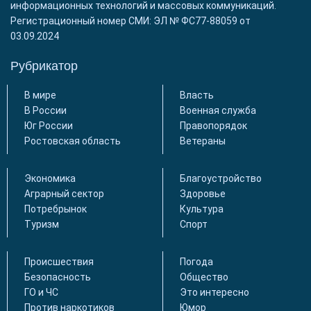
информационных технологий и массовых коммуникаций.
Регистрационный номер СМИ: ЭЛ № ФС77-88059 от
03.09.2024
Рубрикатор
В мире
Власть
В России
Военная служба
Юг России
Правопорядок
Ростовская область
Ветераны
Экономика
Благоустройство
Аграрный сектор
Здоровье
Потребрынок
Культура
Туризм
Спорт
Происшествия
Погода
Безопасность
Общество
ГО и ЧС
Это интересно
Против наркотиков
Юмор