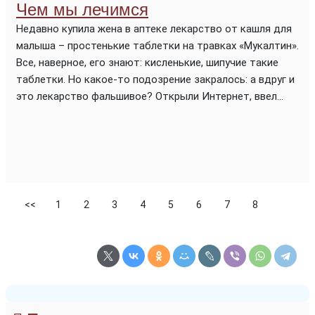
Чем мы лечимся
Недавно купила жена в аптеке лекарство от кашля для
малыша – простенькие таблетки на травках «Мукалтин».
Все, наверное, его знают: кисленькие, шипучие такие
таблетки. Но какое-то подозрение закралось: а вдруг и
это лекарство фальшивое? Открыли Интернет, ввел...
<<
1
2
3
4
5
6
7
8