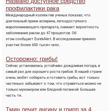
Названо доступное средство
профилактики рака
Международный коллектив ученых показал, что
длительный прием аспирина, легкодоступного
жаропонижающего препарата, снижает вероятность
заболевания раком до 47 процентов. Об
этом сообщает EurekAlert. В исследовании приняло
участие более 600 тысяч чело...
Осторожно: грибы!
Сейчас установилась устойчиво дождливая погода, в
самый раз для хорошего роста грибов. В нашей стране
очень любят собирать и готовить грибы, вот только
частенько забывают о том, что отравиться можно не
только мухомором или бледной поганкой. Большая
часть тя...
Тмин лечит ангину и грипп за 4