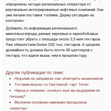
определены четыре региональных оператора от
вертикально интегрированных нефтяных компаний. Они
уже начали поставки топлива. Держу ситуацию на
контроле».
Добавлю, по информации регионального
минсельхозпрода, ранние зерновые и зернобобовые
предстоит убрать с площади около 3,5 млн гектаров.
Уже обмолотили более 200 тыс. гектаров. А средняя
урожайность должна быть почти 40 центнеров с
гектара, что вдвое выше, чем в прошлом году.
Другие публикации по теме:
Недолив на заправках: как обхитрить мошенников
Готовим вкусно со Светланой: тарт Татен
Народ и «пальма»: сколько ещё мы выдержим её
геноцид?
Весенняя посевная кампания преодолела
«экватор»