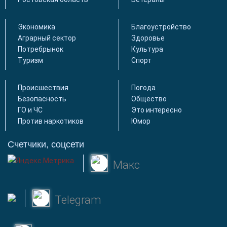
Экономика
Благоустройство
Аграрный сектор
Здоровье
Потребрынок
Культура
Туризм
Спорт
Происшествия
Погода
Безопасность
Общество
ГО и ЧС
Это интересно
Против наркотиков
Юмор
Счетчики, соцсети
Макс
Telegram