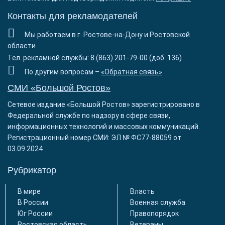
Контакты для рекламодателей
Мы работаем в г. Ростове-на-Дону и Ростовской
области
Тел. рекламной службы: 8 (863) 201-79-00 (доб. 136)
По другим вопросам –
«Обратная связь»
СМИ «Большой Ростов»
Сетевое издание «Большой Ростов» зарегистрировано в
Федеральной службе по надзору в сфере связи,
информационных технологий и массовых коммуникаций.
Регистрационный номер СМИ: ЭЛ № ФС77-88059 от
03.09.2024
Рубрикатор
В мире
Власть
В России
Военная служба
Юг России
Правопорядок
Ростовская область
Ветераны