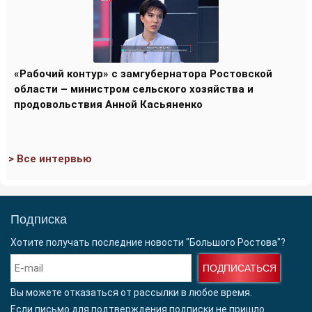
«Рабочий контур» с замгубернатора Ростовской
области – министром сельского хозяйства и
продовольствия Анной Касьяненко
> Все интервью
Подписка
Хотите получать последние новости "Большого Ростова"?
ПОДПИСАТЬСЯ
Вы можете отказаться от рассылки в любое время.
Если письмо для подтверждения подписки
не пришло