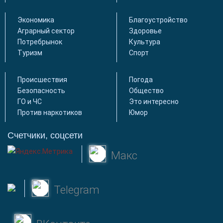
Экономика
Благоустройство
Аграрный сектор
Здоровье
Потребрынок
Культура
Туризм
Спорт
Происшествия
Погода
Безопасность
Общество
ГО и ЧС
Это интересно
Против наркотиков
Юмор
Счетчики, соцсети
Макс
Telegram