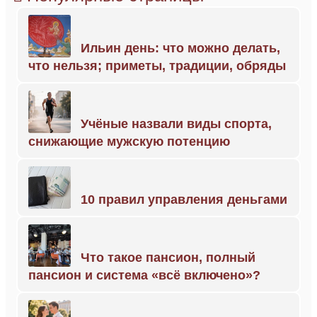
Ильин день: что можно делать,
что нельзя; приметы, традиции, обряды
Учёные назвали виды спорта,
снижающие мужскую потенцию
10 правил управления деньгами
Что такое пансион, полный
пансион и система «всё включено»?