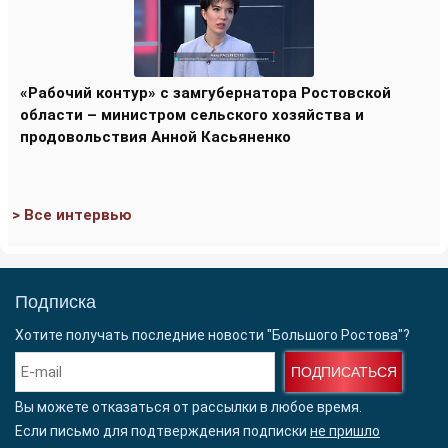
«Рабочий контур» с замгубернатора Ростовской
области – министром сельского хозяйства и
продовольствия Анной Касьяненко
> Все интервью
Подписка
Хотите получать последние новости "Большого Ростова"?
ПОДПИСАТЬСЯ
Вы можете отказаться от рассылки в любое время.
Если письмо для подтверждения подписки
не пришло