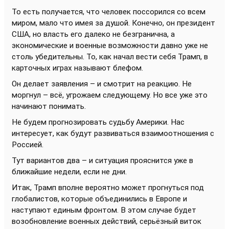
То есть получается, что человек поссорился со всем
миром, мало что имея за душой. Конечно, он президент
США, но власть его далеко не безгранична, а
экономические и военные возможности давно уже не
столь убедительны. То, как начал вести себя Трамп, в
карточных играх называют блефом.
Он делает заявления – и смотрит на реакцию. Не
моргнул – всё, угрожаем следующему. Но все уже это
начинают понимать.
Не будем прогнозировать судьбу Америки. Нас
интересует, как будут развиваться взаимоотношения с
Россией.
Тут вариантов два – и ситуация прояснится уже в
ближайшие недели, если не дни.
Итак, Трамп вполне вероятно может прогнуться под
глобалистов, которые объединились в Европе и
наступают единым фронтом. В этом случае будет
возобновление военных действий, серьёзный виток