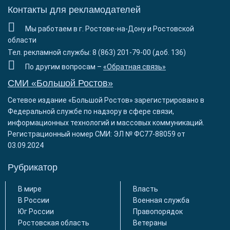
Контакты для рекламодателей
Мы работаем в г. Ростове-на-Дону и Ростовской
области
Тел. рекламной службы: 8 (863) 201-79-00 (доб. 136)
По другим вопросам –
«Обратная связь»
СМИ «Большой Ростов»
Сетевое издание «Большой Ростов» зарегистрировано в
Федеральной службе по надзору в сфере связи,
информационных технологий и массовых коммуникаций.
Регистрационный номер СМИ: ЭЛ № ФС77-88059 от
03.09.2024
Рубрикатор
В мире
Власть
В России
Военная служба
Юг России
Правопорядок
Ростовская область
Ветераны