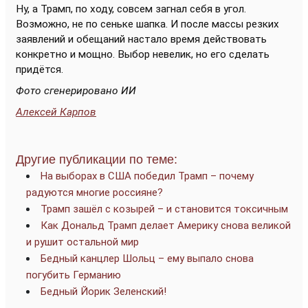
Ну, а Трамп, по ходу, совсем загнал себя в угол.
Возможно, не по сеньке шапка. И после массы резких
заявлений и обещаний настало время действовать
конкретно и мощно. Выбор невелик, но его сделать
придётся.
Фото сгенерировано ИИ
Алексей Карпов
Другие публикации по теме:
На выборах в США победил Трамп – почему
радуются многие россияне?
Трамп зашёл с козырей – и становится токсичным
Как Дональд Трамп делает Америку снова великой
и рушит остальной мир
Бедный канцлер Шольц – ему выпало снова
погубить Германию
Бедный Йорик Зеленский!