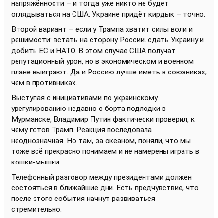
напряжённости – и тогда уже никто не будет
оглядываться на США. Украине придёт кирдык – точно.
Второй вариант – если у Трампа хватит силы воли и
решимости: встать на сторону России, сдать Украину и
добить ЕС и НАТО. В этом случае США получат
репутационный урон, но в экономическом и военном
плане выиграют. Да и Россию лучше иметь в союзниках,
чем в противниках.
Выступая с инициативами по украинскому
урегулированию недавно с борта подлодки в
Мурманске, Владимир Путин фактически проверил, к
чему готов Трамп. Реакция последовала
неоднозначная. Но там, за океаном, поняли, что мы
тоже всё прекрасно понимаем и не намерены играть в
кошки-мышки.
Телефонный разговор между президентами должен
состояться в ближайшие дни. Есть предчувствие, что
после этого события начнут развиваться
стремительно.