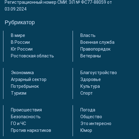
Регистрационный номер СМИ: ЭЛ № ФС77-88059 от
03.09.2024
Рубрикатор
В мире
Власть
В России
Военная служба
Юг России
Правопорядок
Ростовская область
Ветераны
Экономика
Благоустройство
Аграрный сектор
Здоровье
Потребрынок
Культура
Туризм
Спорт
Происшествия
Погода
Безопасность
Общество
ГО и ЧС
Это интересно
Против наркотиков
Юмор