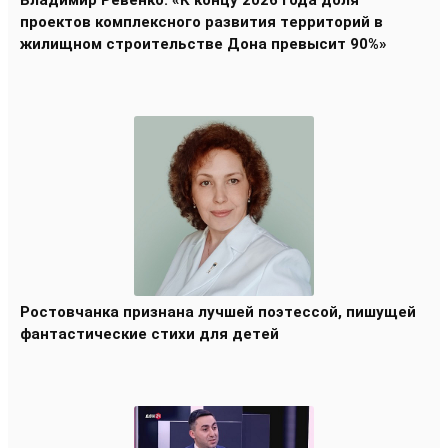
Владимир Ревенко: «К концу 2026 года доля
проектов комплексного развития территорий в
жилищном строительстве Дона превысит 90%»
Ростовчанка признана лучшей поэтессой, пишущей
фантастические стихи для детей