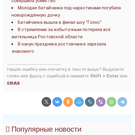
совершила убийство
Молодая батайчанка под наркотиками погубила
новорождённую дочку
Батайчанка вышла в финал шоу “Голос”
В стремлении за избыточным потеряла всё
жительница Ростовской области
В канун праздника ростовчанка зарезала
знакомого
____________________
Нашли ошибку или опечатку в тексте выше? Выделите
слово или фразу с ошибкой и нажмите
Shift + Enter
или
сюда
.
Популярные новости