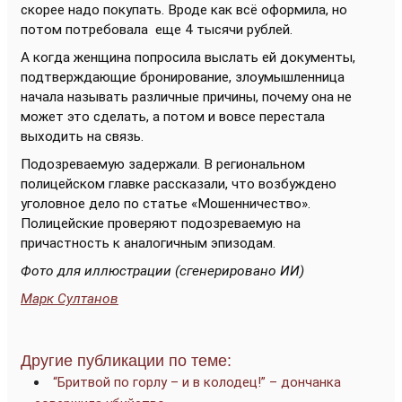
скорее надо покупать. Вроде как всё оформила, но
потом потребовала еще 4 тысячи рублей.
А когда женщина попросила выслать ей документы,
подтверждающие бронирование, злоумышленница
начала называть различные причины, почему она не
может это сделать, а потом и вовсе перестала
выходить на связь.
Подозреваемую задержали. В региональном
полицейском главке рассказали, что возбуждено
уголовное дело по статье «Мошенничество».
Полицейские проверяют подозреваемую на
причастность к аналогичным эпизодам.
Фото для иллюстрации (сгенерировано ИИ)
Марк Султанов
Другие публикации по теме:
“Бритвой по горлу – и в колодец!” – дончанка