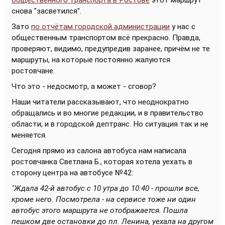
общественного транспорта в Ростове
этот маршрут
снова "засветился".
Зато
по отчётам городской администрации
у нас с
общественным транспортом всё прекрасно. Правда,
проверяют, видимо, предупредив заранее, причём не те
маршруты, на которые постоянно жалуются
ростовчане.
Что это - недосмотр, а может - сговор?
Наши читатели рассказывают, что неоднократно
обращались и во многие редакции, и в правительство
области, и в городской дептранс. Но ситуация так и не
меняется.
Сегодня прямо из салона автобуса нам написала
ростовчанка Светлана Б., которая хотела уехать в
сторону центра на автобусе №42:
"Ждала 42-й автобус с 10 утра до 10:40 - прошли все,
кроме него. Посмотрела - на сервисе тоже ни один
автобус этого маршрута не отображается. Пошла
пешком две остановки до пл. Ленина, уехала на другом