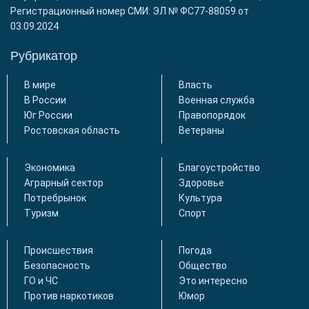
Регистрационный номер СМИ: ЭЛ № ФС77-88059 от
03.09.2024
Рубрикатор
В мире
Власть
В России
Военная служба
Юг России
Правопорядок
Ростовская область
Ветераны
Экономика
Благоустройство
Аграрный сектор
Здоровье
Потребрынок
Культура
Туризм
Спорт
Происшествия
Погода
Безопасность
Общество
ГО и ЧС
Это интересно
Против наркотиков
Юмор